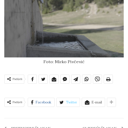
Foto: Mirko Pivčević
Podijeli
Facebook
Twitter
E-mail
Podijeli