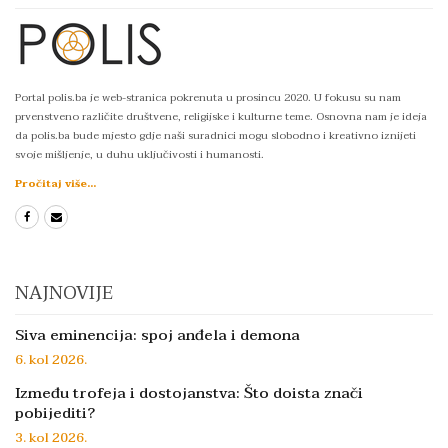
Portal polis.ba je web-stranica pokrenuta u prosincu 2020. U fokusu su nam
prvenstveno različite društvene, religijske i kulturne teme. Osnovna nam je ideja
da polis.ba bude mjesto gdje naši suradnici mogu slobodno i kreativno iznijeti
svoje mišljenje, u duhu uključivosti i humanosti.
Pročitaj više...
NAJNOVIJE
Siva eminencija: spoj anđela i demona
6. kol 2026.
Između trofeja i dostojanstva: Što doista znači
pobijediti?
3. kol 2026.