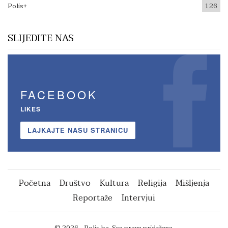
Polis+
126
SLIJEDITE NAS
FACEBOOK
LIKES
LAJKAJTE NAŠU STRANICU
Početna
Društvo
Kultura
Religija
Mišljenja
Reportaže
Intervjui
© 2026 - Polis.ba. Sva prava pridržana.