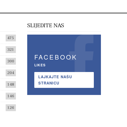
SLIJEDITE NAS
475
321
FACEBOOK
300
LIKES
204
LAJKAJTE NAŠU
STRANICU
148
146
126