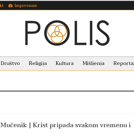
kt
Impressum
Društvo
Religija
Kultura
Mišljenja
Reporta
n Mučenik | Krist pripada svakom vremenu i