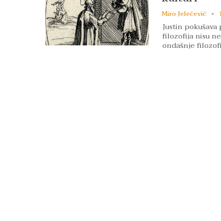
Miro Jelečević
Justin pokušava 
filozofija nisu 
ondašnje filozofi