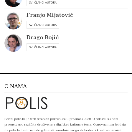
SVI ČLANCI AUTORA
Franjo Mijatović
SVI ČLANCI AUTORA
Drago Bojić
SVI ČLANCI AUTORA
O NAMA
Portal polis.ba je web-stranica pokrenuta u prosincu 2020. U fokusu su nam
prvenstveno različite društvene, religijske i kulturne teme. Osnovna nam je ideja
da polis.ba bude mjesto gdje naši suradnici mogu slobodno i kreativno iznijeti