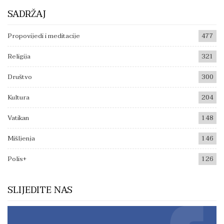
SADRŽAJ
Propovijedi i meditacije
477
Religija
321
Društvo
300
Kultura
204
Vatikan
148
Mišljenja
146
Polis+
126
SLIJEDITE NAS