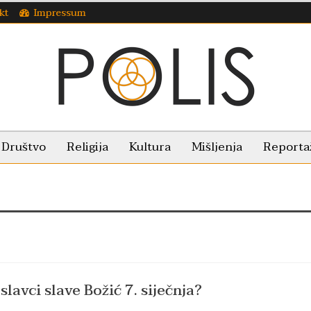
kt
Impressum
Društvo
Religija
Kultura
Mišljenja
Reporta
lavci slave Božić 7. siječnja?