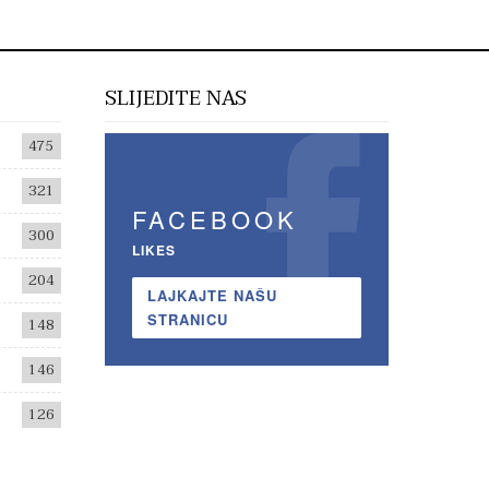
SLIJEDITE NAS
475
321
FACEBOOK
300
LIKES
204
LAJKAJTE NAŠU
STRANICU
148
146
126