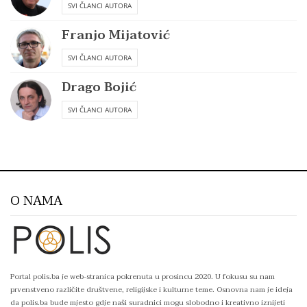
SVI ČLANCI AUTORA
Franjo Mijatović
SVI ČLANCI AUTORA
Drago Bojić
SVI ČLANCI AUTORA
O NAMA
Portal polis.ba je web-stranica pokrenuta u prosincu 2020. U fokusu su nam
prvenstveno različite društvene, religijske i kulturne teme. Osnovna nam je ideja
da polis.ba bude mjesto gdje naši suradnici mogu slobodno i kreativno iznijeti