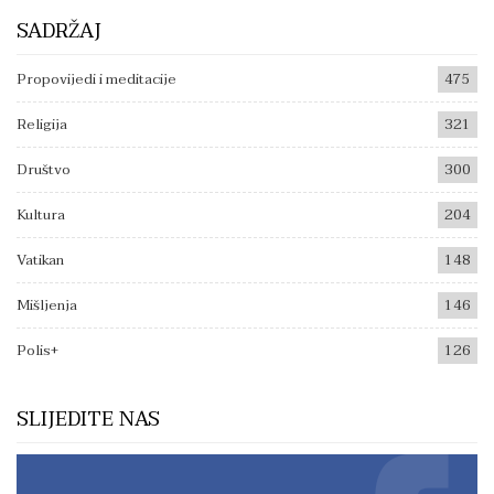
SADRŽAJ
Propovijedi i meditacije
475
Religija
321
Društvo
300
Kultura
204
Vatikan
148
Mišljenja
146
Polis+
126
SLIJEDITE NAS