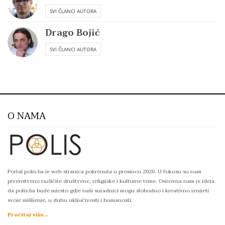
SVI ČLANCI AUTORA
Drago Bojić
SVI ČLANCI AUTORA
O NAMA
Portal polis.ba je web-stranica pokrenuta u prosincu 2020. U fokusu su nam
prvenstveno različite društvene, religijske i kulturne teme. Osnovna nam je ideja
da polis.ba bude mjesto gdje naši suradnici mogu slobodno i kreativno iznijeti
svoje mišljenje, u duhu uključivosti i humanosti.
Pročitaj više...