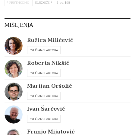
PRETHODNO
SLJEDEĆE
1 od 198
MIŠLJENJA
Ružica Miličević
SVI ČLANCI AUTORA
Roberta Nikšić
SVI ČLANCI AUTORA
Marijan Oršolić
SVI ČLANCI AUTORA
Ivan Šarčević
SVI ČLANCI AUTORA
Franjo Mijatović