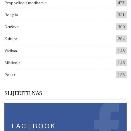
Propovijedi i meditacije
477
Religija
321
Društvo
300
Kultura
204
Vatikan
148
Mišljenja
146
Polis+
126
SLIJEDITE NAS
FACEBOOK