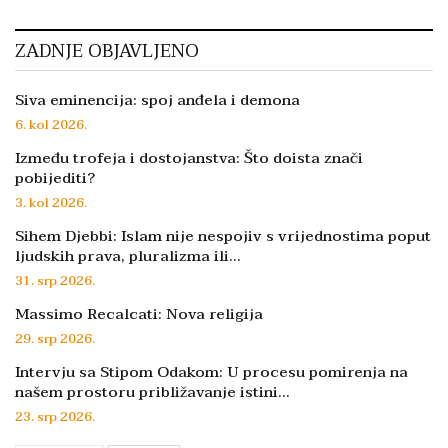
ZADNJE OBJAVLJENO
Siva eminencija: spoj anđela i demona
6. kol 2026.
Između trofeja i dostojanstva: Što doista znači
pobijediti?
3. kol 2026.
Sihem Djebbi: Islam nije nespojiv s vrijednostima poput
ljudskih prava, pluralizma ili…
31. srp 2026.
Massimo Recalcati: Nova religija
29. srp 2026.
Intervju sa Stipom Odakom: U procesu pomirenja na
našem prostoru približavanje istini…
23. srp 2026.