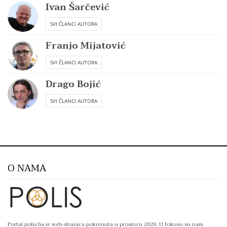
Ivan Šarčević
SVI ČLANCI AUTORA
Franjo Mijatović
SVI ČLANCI AUTORA
Drago Bojić
SVI ČLANCI AUTORA
O NAMA
Portal polis.ba je web-stranica pokrenuta u prosincu 2020. U fokusu su nam