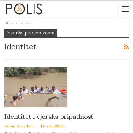
Home
Identitet
Sadržaj po oznakama
Identitet
Identitet i vjerska pripadnost
Zoran Grozdanov
17. ožu 2021.