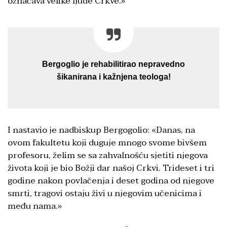
označava velike ljude Crkve.»
Bergoglio je rehabilitirao nepravedno
šikanirana i kažnjena teologa!
I nastavio je nadbiskup Bergogolio: «Danas, na
ovom fakultetu koji duguje mnogo svome bivšem
profesoru, želim se sa zahvalnošću sjetiti njegova
života koji je bio Božji dar našoj Crkvi. Trideset i tri
godine nakon povlačenja i deset godina od njegove
smrti, tragovi ostaju živi u njegovim učenicima i
među nama.»