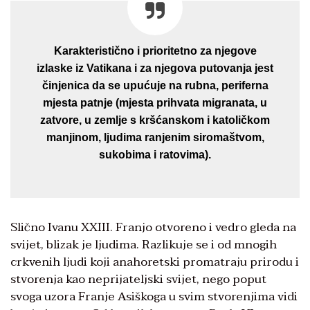
Karakteristično i prioritetno za njegove
izlaske iz Vatikana i za njegova putovanja jest
činjenica da se upućuje na rubna, periferna
mjesta patnje (mjesta prihvata migranata, u
zatvore, u zemlje s kršćanskom i katoličkom
manjinom, ljudima ranjenim siromaštvom,
sukobima i ratovima).
Slično Ivanu XXIII. Franjo otvoreno i vedro gleda na
svijet, blizak je ljudima. Razlikuje se i od mnogih
crkvenih ljudi koji anahoretski promatraju prirodu i
stvorenja kao neprijateljski svijet, nego poput
svoga uzora Franje Asiškoga u svim stvorenjima vidi