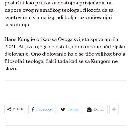
poslužiti kao prilika za dostojna prisjećanja na
napore ovog njemačkog teologa i filozofa da sa
svjetovima islama izgradi bolja razumijevanja i
susretanja.
Hans Küng je otišao sa Ovoga svijeta sprva aprila
2021. Ali, iza njega će ostati jedno moćno učiteljsko
djelovanje. Ono djelovanje koje se tiče velikog broja
filozofa i teologa, čak i tada kad se sa Küngom ne
slažu.
Facebook
Twitter
E-mail
Podijeli