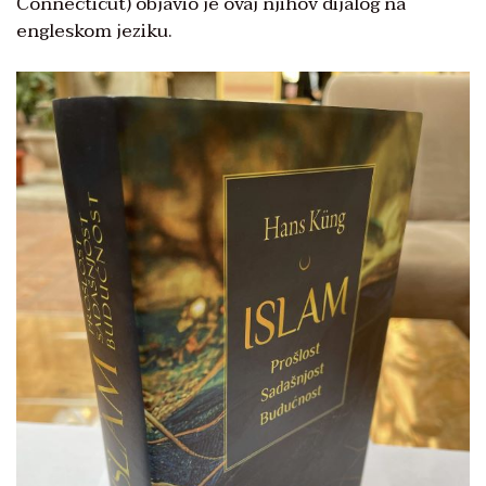
Connecticut) objavio je ovaj njihov dijalog na
engleskom jeziku.