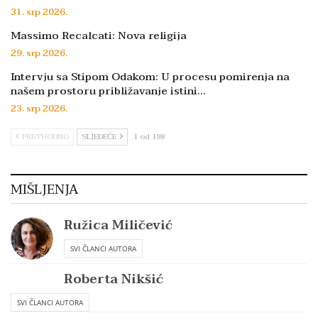
31. srp 2026.
Massimo Recalcati: Nova religija
29. srp 2026.
Intervju sa Stipom Odakom: U procesu pomirenja na
našem prostoru približavanje istini…
23. srp 2026.
PRETHODNO
SLJEDEĆE
1 od 198
MIŠLJENJA
Ružica Miličević
SVI ČLANCI AUTORA
Roberta Nikšić
SVI ČLANCI AUTORA