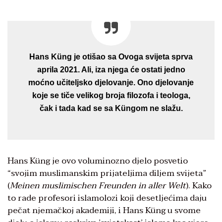
Hans Küng je otišao sa Ovoga svijeta sprva
aprila 2021. Ali, iza njega će ostati jedno
moćno učiteljsko djelovanje. Ono djelovanje
koje se tiče velikog broja filozofa i teologa,
čak i tada kad se sa Küngom ne slažu.
Hans Küng je ovo voluminozno djelo posvetio
“svojim muslimanskim prijateljima diljem svijeta”
(
Meinen muslimischen Freunden in aller Welt
). Kako
to rade profesori islamolozi koji desetljećima daju
pečat njemačkoj akademiji, i Hans Küng u svome