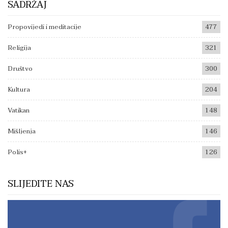
SADRŽAJ
Propovijedi i meditacije
477
Religija
321
Društvo
300
Kultura
204
Vatikan
148
Mišljenja
146
Polis+
126
SLIJEDITE NAS