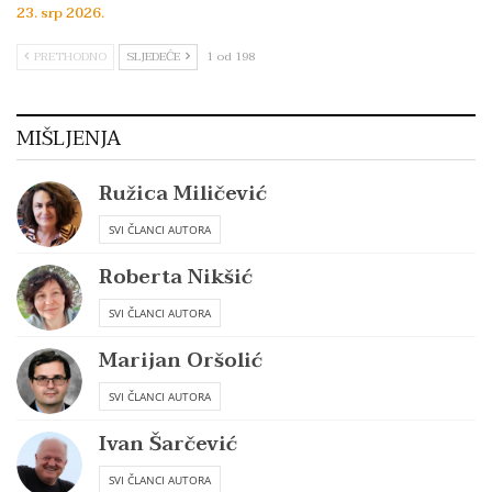
23. srp 2026.
PRETHODNO
SLJEDEĆE
1 od 198
MIŠLJENJA
Ružica Miličević
SVI ČLANCI AUTORA
Roberta Nikšić
SVI ČLANCI AUTORA
Marijan Oršolić
SVI ČLANCI AUTORA
Ivan Šarčević
SVI ČLANCI AUTORA