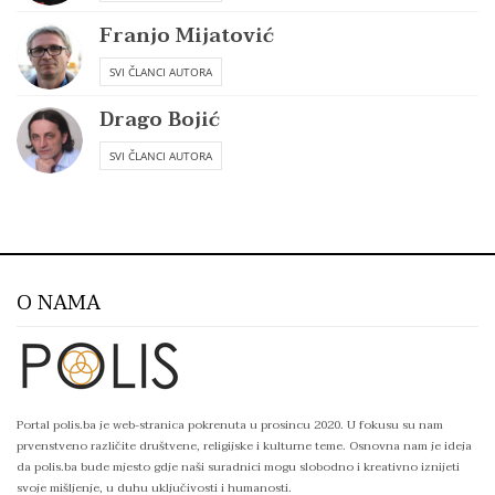
Franjo Mijatović
SVI ČLANCI AUTORA
Drago Bojić
SVI ČLANCI AUTORA
O NAMA
Portal polis.ba je web-stranica pokrenuta u prosincu 2020. U fokusu su nam
prvenstveno različite društvene, religijske i kulturne teme. Osnovna nam je ideja
da polis.ba bude mjesto gdje naši suradnici mogu slobodno i kreativno iznijeti
svoje mišljenje, u duhu uključivosti i humanosti.