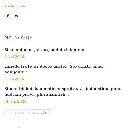
Pročitaj više...
NAJNOVIJE
Siva eminencija: spoj anđela i demona
6. kol 2026.
Između trofeja i dostojanstva: Što doista znači
pobijediti?
3. kol 2026.
Sihem Djebbi: Islam nije nespojiv s vrijednostima poput
ljudskih prava, pluralizma ili…
31. srp 2026.
PRETHODNO
SLJEDEĆE