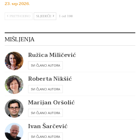
23. srp 2026.
PRETHODNO
SLJEDEĆE
1 od 198
MIŠLJENJA
Ružica Miličević
SVI ČLANCI AUTORA
Roberta Nikšić
SVI ČLANCI AUTORA
Marijan Oršolić
SVI ČLANCI AUTORA
Ivan Šarčević
SVI ČLANCI AUTORA