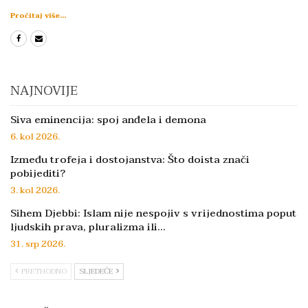
Pročitaj više...
NAJNOVIJE
Siva eminencija: spoj anđela i demona
6. kol 2026.
Između trofeja i dostojanstva: Što doista znači
pobijediti?
3. kol 2026.
Sihem Djebbi: Islam nije nespojiv s vrijednostima poput
ljudskih prava, pluralizma ili…
31. srp 2026.
PRETHODNO
SLJEDEĆE