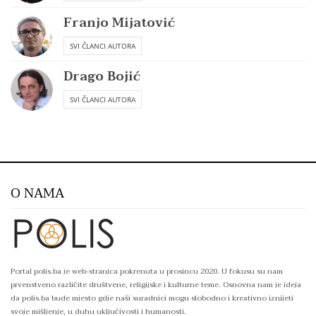
Franjo Mijatović
SVI ČLANCI AUTORA
Drago Bojić
SVI ČLANCI AUTORA
O NAMA
Portal polis.ba je web-stranica pokrenuta u prosincu 2020. U fokusu su nam
prvenstveno različite društvene, religijske i kulturne teme. Osnovna nam je ideja
da polis.ba bude mjesto gdje naši suradnici mogu slobodno i kreativno iznijeti
svoje mišljenje, u duhu uključivosti i humanosti.