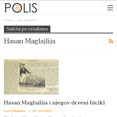
Home
Hasan Maglajlija
Sadržaj po oznakama
Hasan Maglajlija
Hasan Maglajlija i njegov drveni bicikl
Jozo Džambo
25. tra 2021.