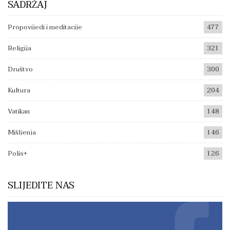
SADRŽAJ
Propovijedi i meditacije
477
Religija
321
Društvo
300
Kultura
204
Vatikan
148
Mišljenja
146
Polis+
126
SLIJEDITE NAS