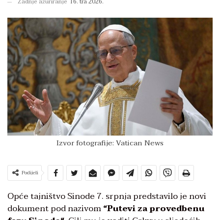
Zadnje ažuriranje
16. tra 2026.
Izvor fotografije: Vatican News
Podijeli
Opće tajništvo Sinode 7. srpnja predstavilo je novi
dokument pod nazivom
“
Putevi za provedbenu