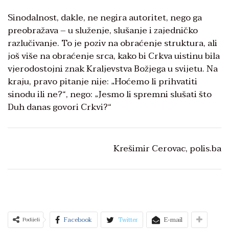
Sinodalnost, dakle, ne negira autoritet, nego ga
preobražava – u služenje, slušanje i zajedničko
razlučivanje. To je poziv na obraćenje struktura, ali
još više na obraćenje srca, kako bi Crkva uistinu bila
vjerodostojni znak Kraljevstva Božjega u svijetu. Na
kraju, pravo pitanje nije: „Hoćemo li prihvatiti
sinodu ili ne?“, nego: „Jesmo li spremni slušati što
Duh danas govori Crkvi?“
Krešimir Cerovac, polis.ba
Facebook
Twitter
E-mail
Podijeli