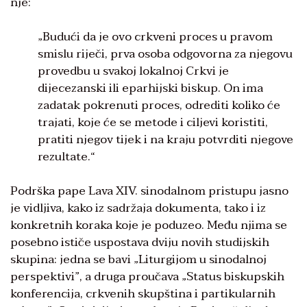
nje:
„Budući da je ovo crkveni proces u pravom
smislu riječi, prva osoba odgovorna za njegovu
provedbu u svakoj lokalnoj Crkvi je
dijecezanski ili eparhijski biskup. On ima
zadatak pokrenuti proces, odrediti koliko će
trajati, koje će se metode i ciljevi koristiti,
pratiti njegov tijek i na kraju potvrditi njegove
rezultate.“
Podrška pape Lava XIV. sinodalnom pristupu jasno
je vidljiva, kako iz sadržaja dokumenta, tako i iz
konkretnih koraka koje je poduzeo. Među njima se
posebno ističe uspostava dviju novih studijskih
skupina: jedna se bavi „Liturgijom u sinodalnoj
perspektivi”, a druga proučava „Status biskupskih
konferencija, crkvenih skupština i partikularnih