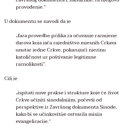
provođenje.“
U dokumentu se navodi da je
„faza provedbe prilika za očuvanje razmjene
darova koja jača zajedništvo mjesnih Crkava
unutar jedne Crkve, pokazujući njezinu
katoličnost uz poštivanje legitimne
raznolikosti”.
Cilj je
„ispitati nove prakse i strukture koje će život
Crkve učiniti sinodalnijim, počevši od
perspektive iz Završnog dokumenta Sinode,
kako bi se učinkovitije ostvarila misija
evangelizacije.“