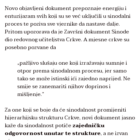
Novo objavljeni dokument prepoznaje energiju i
entuzijazam svih koji su se već uključili u sinodalni
proces te poziva sve vjernike da nastave dalje.
Pritom upozorava da je Završni dokument Sinode
dio redovnog učiteljstva Crkve. A mjesne crkve su
posebno pozvane da
„pažljivo slušaju one koji izražavaju sumnje i
otpor prema sinodalnom procesu, jer samo
tako se može istinski ići zajedno naprijed. Ne
smije se zanemariti njihov doprinos i
mišljenje.”
Za one koji se boje da će sinodalnost promijeniti
hijerarhijsku strukturu Crkve, novi dokument jasno
kaže da sinodalnost potiče
zajedničku
odgovornost unutar te strukture
, a ne izvan