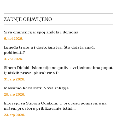
ZADNJE OBJAVLJENO
Siva eminencija: spoj anđela i demona
6. kol 2026.
Između trofeja i dostojanstva: Što doista znači
pobijediti?
3. kol 2026.
Sihem Djebbi: Islam nije nespojiv s vrijednostima poput
ljudskih prava, pluralizma ili…
31. srp 2026.
Massimo Recalcati: Nova religija
29. srp 2026.
Intervju sa Stipom Odakom: U procesu pomirenja na
našem prostoru približavanje istini…
23. srp 2026.