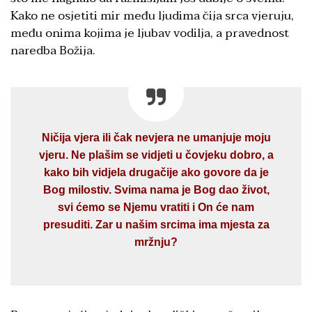
Kako ne osjetiti mir među ljudima čija srca vjeruju,
među onima kojima je ljubav vodilja, a pravednost
naredba Božija.
Ničija vjera ili čak nevjera ne umanjuje moju
vjeru. Ne plašim se vidjeti u čovjeku dobro, a
kako bih vidjela drugačije ako govore da je
Bog milostiv. Svima nama je Bog dao život,
svi ćemo se Njemu vratiti i On će nam
presuditi. Zar u našim srcima ima mjesta za
mržnju?