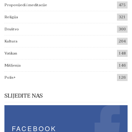
Propovijedi i meditacije
475
Religija
321
Društvo
300
Kultura
204
Vatikan
148
Mišljenja
146
Polis+
126
SLIJEDITE NAS
FACEBOOK