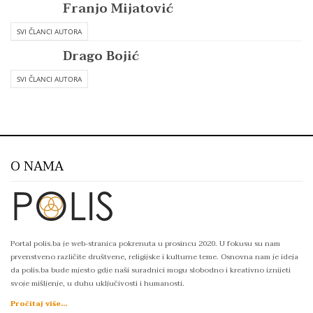
Franjo Mijatović
SVI ČLANCI AUTORA
Drago Bojić
SVI ČLANCI AUTORA
O NAMA
Portal polis.ba je web-stranica pokrenuta u prosincu 2020. U fokusu su nam
prvenstveno različite društvene, religijske i kulturne teme. Osnovna nam je ideja
da polis.ba bude mjesto gdje naši suradnici mogu slobodno i kreativno iznijeti
svoje mišljenje, u duhu uključivosti i humanosti.
Pročitaj više...