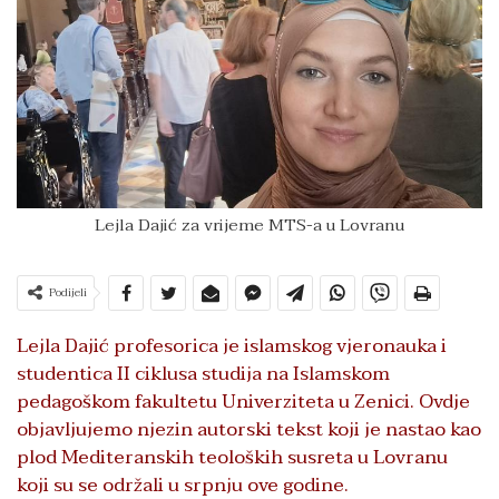
Lejla Dajić za vrijeme MTS-a u Lovranu
Podijeli
Lejla Dajić profesorica je islamskog vjeronauka i
studentica II ciklusa studija na Islamskom
pedagoškom fakultetu Univerziteta u Zenici. Ovdje
objavljujemo njezin autorski tekst koji je nastao kao
plod Mediteranskih teoloških susreta u Lovranu
koji su se održali u srpnju ove godine.