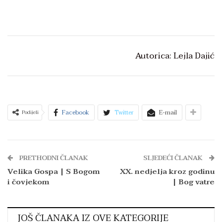
Autorica: Lejla Dajić
Facebook
Twitter
E-mail
Podijeli
PRETHODNI ČLANAK
SLJEDEĆI ČLANAK
Velika Gospa | S Bogom
XX. nedjelja kroz godinu
i čovjekom
| Bog vatre
JOŠ ČLANAKA IZ OVE KATEGORIJE