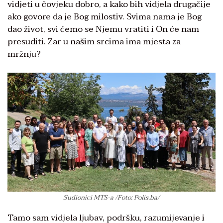
vidjeti u čovjeku dobro, a kako bih vidjela drugačije
ako govore da je Bog milostiv. Svima nama je Bog
dao život, svi ćemo se Njemu vratiti i On će nam
presuditi. Zar u našim srcima ima mjesta za
mržnju?
Sudionici MTS-a /Foto: Polis.ba/
Tamo sam vidjela ljubav, podršku, razumijevanje i