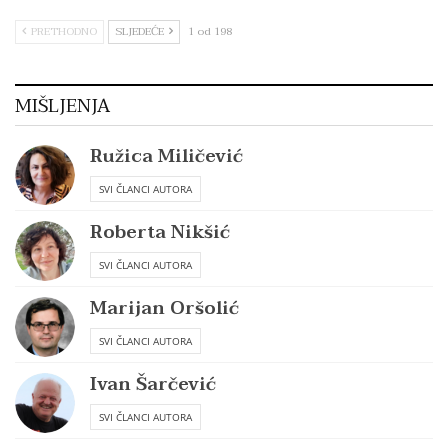
PRETHODNO
SLJEDEĆE
1 od 198
MIŠLJENJA
Ružica Miličević
SVI ČLANCI AUTORA
Roberta Nikšić
SVI ČLANCI AUTORA
Marijan Oršolić
SVI ČLANCI AUTORA
Ivan Šarčević
SVI ČLANCI AUTORA