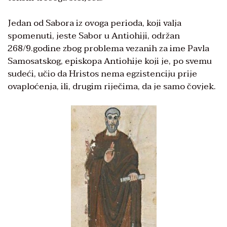
Jedan od Sabora iz ovoga perioda, koji valja
spomenuti, jeste Sabor u Antiohiji, održan
268/9.godine zbog problema vezanih za ime Pavla
Samosatskog, episkopa Antiohije koji je, po svemu
sudeći, učio da Hristos nema egzistenciju prije
ovaploćenja, ili, drugim riječima, da je samo čovjek.