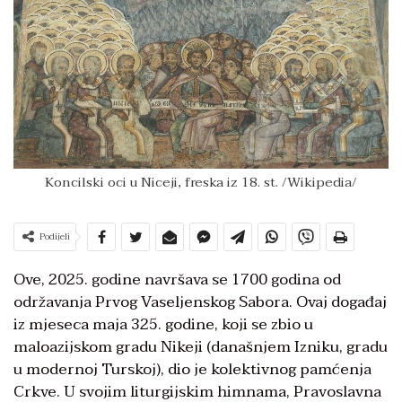
Koncilski oci u Niceji, freska iz 18. st. /Wikipedia/
Podijeli
Ove, 2025. godine navršava se 1700 godina od
održavanja Prvog Vaseljenskog Sabora. Ovaj događaj
iz mjeseca maja 325. godine, koji se zbio u
maloazijskom gradu Nikeji (današnjem Izniku, gradu
u modernoj Turskoj), dio je kolektivnog pamćenja
Crkve. U svojim liturgijskim himnama, Pravoslavna