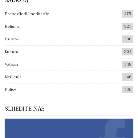
SADRŽAJ
Propovijedi i meditacije
475
Religija
321
Društvo
300
Kultura
204
Vatikan
148
Mišljenja
146
Polis+
126
SLIJEDITE NAS