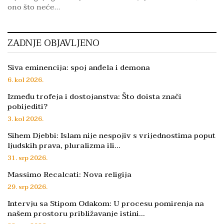
ono što neće…
ZADNJE OBJAVLJENO
Siva eminencija: spoj anđela i demona
6. kol 2026.
Između trofeja i dostojanstva: Što doista znači
pobijediti?
3. kol 2026.
Sihem Djebbi: Islam nije nespojiv s vrijednostima poput
ljudskih prava, pluralizma ili…
31. srp 2026.
Massimo Recalcati: Nova religija
29. srp 2026.
Intervju sa Stipom Odakom: U procesu pomirenja na
našem prostoru približavanje istini…