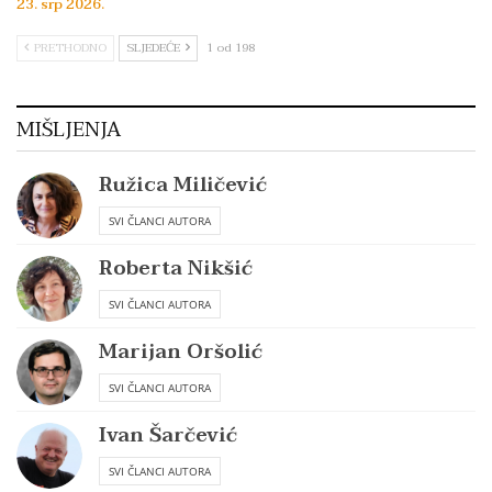
23. srp 2026.
PRETHODNO
SLJEDEĆE
1 od 198
MIŠLJENJA
Ružica Miličević
SVI ČLANCI AUTORA
Roberta Nikšić
SVI ČLANCI AUTORA
Marijan Oršolić
SVI ČLANCI AUTORA
Ivan Šarčević
SVI ČLANCI AUTORA