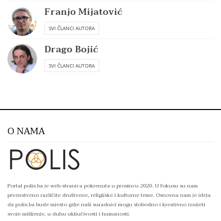
Franjo Mijatović
SVI ČLANCI AUTORA
Drago Bojić
SVI ČLANCI AUTORA
O NAMA
Portal polis.ba je web-stranica pokrenuta u prosincu 2020. U fokusu su nam
prvenstveno različite društvene, religijske i kulturne teme. Osnovna nam je ideja
da polis.ba bude mjesto gdje naši suradnici mogu slobodno i kreativno iznijeti
svoje mišljenje, u duhu uključivosti i humanosti.