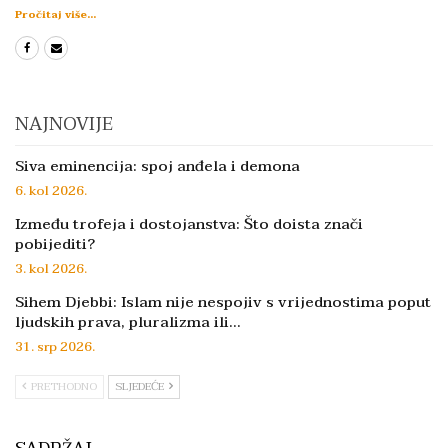
Pročitaj više...
NAJNOVIJE
Siva eminencija: spoj anđela i demona
6. kol 2026.
Između trofeja i dostojanstva: Što doista znači
pobijediti?
3. kol 2026.
Sihem Djebbi: Islam nije nespojiv s vrijednostima poput
ljudskih prava, pluralizma ili…
31. srp 2026.
PRETHODNO
SLJEDEĆE