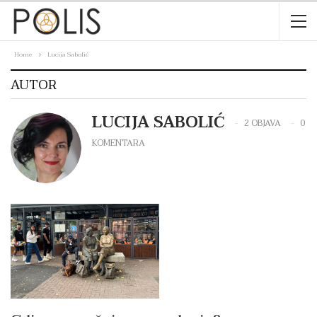
Home
Lucija Sabolić
AUTOR
LUCIJA SABOLIĆ
2 OBJAVA
0
KOMENTARA