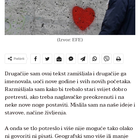
(Izvor: EFE)
Podijeli
Drugačije sam ovaj tekst zamišljala i drugačije ga
imenovala, uoči nove godine i svih novih početaka.
Razmišljala sam kako bi trebalo stari svijet dobro
pretresti, ako treba naglavačke preokrenuti i na
neke nove noge postaviti. Mislila sam na naše ideje i
stavove, načine življenja.
A onda se tlo potreslo i više nije moguće tako olako
ni govoriti ni pisati. Geografski smo više ili manje