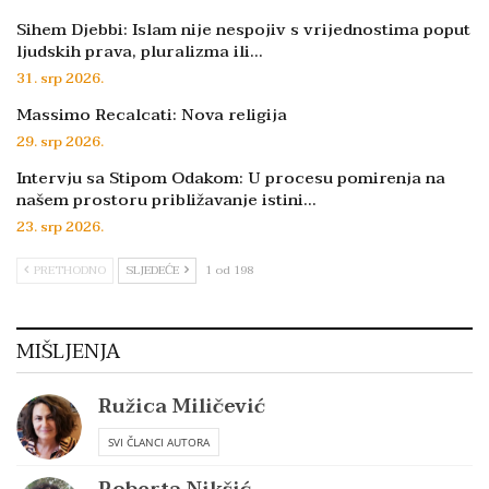
Sihem Djebbi: Islam nije nespojiv s vrijednostima poput
ljudskih prava, pluralizma ili…
31. srp 2026.
Massimo Recalcati: Nova religija
29. srp 2026.
Intervju sa Stipom Odakom: U procesu pomirenja na
našem prostoru približavanje istini…
23. srp 2026.
PRETHODNO
SLJEDEĆE
1 od 198
MIŠLJENJA
Ružica Miličević
SVI ČLANCI AUTORA