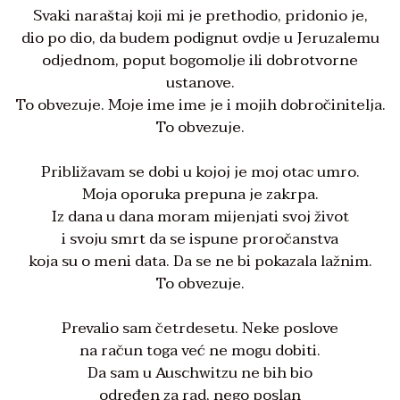
Svaki naraštaj koji mi je prethodio, pridonio je,
dio po dio, da budem podignut ovdje u Jeruzalemu
odjednom, poput bogomolje ili dobrotvorne
ustanove.
To obvezuje. Moje ime ime je i mojih dobročinitelja.
To obvezuje.
Približavam se dobi u kojoj je moj otac umro.
Moja oporuka prepuna je zakrpa.
Iz dana u dana moram mijenjati svoj život
i svoju smrt da se ispune proročanstva
koja su o meni data. Da se ne bi pokazala lažnim.
To obvezuje.
Prevalio sam četrdesetu. Neke poslove
na račun toga već ne mogu dobiti.
Da sam u Auschwitzu ne bih bio
određen za rad, nego poslan