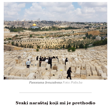
Panorama Jeruzalema
Foto: Polis.ba
Svaki naraštaj koji mi je prethodio