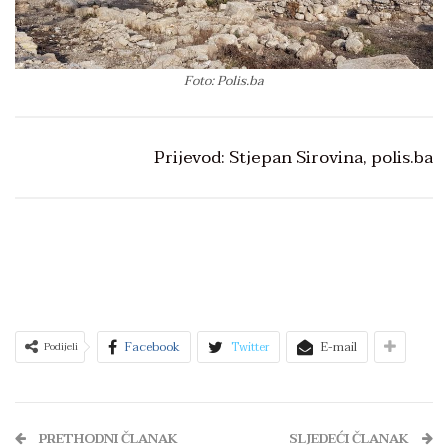
Foto: Polis.ba
Prijevod: Stjepan Sirovina, polis.ba
Facebook
Twitter
E-mail
Podijeli
PRETHODNI ČLANAK
SLJEDEĆI ČLANAK