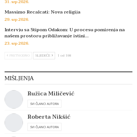
31. srp 2026.
Massimo Recalcati: Nova religija
29. srp 2026.
Intervju sa Stipom Odakom: U procesu pomirenja na
našem prostoru približavanje istini…
23. srp 2026.
PRETHODNO
SLJEDEĆE
1 od 198
MIŠLJENJA
Ružica Miličević
SVI ČLANCI AUTORA
Roberta Nikšić
SVI ČLANCI AUTORA