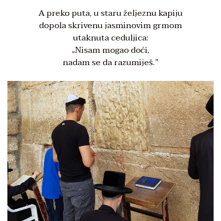
A preko puta, u staru željeznu kapiju
dopola skrivenu jasminovim grmom
utaknuta ceduljica:
„Nisam mogao doći,
nadam se da razumiješ.”