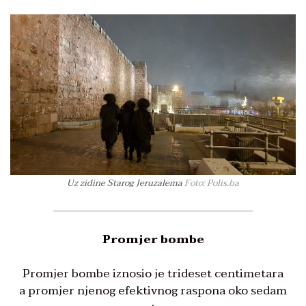
Uz zidine Starog Jeruzalema
Foto: Polis.ba
Promjer bombe
Promjer bombe iznosio je trideset centimetara
a promjer njenog efektivnog raspona oko sedam