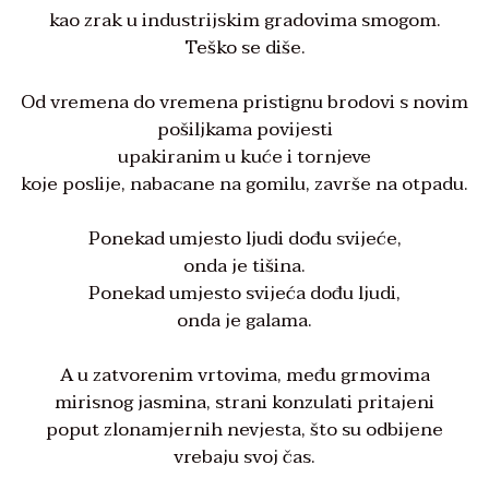
kao zrak u industrijskim gradovima smogom.
Teško se diše.
Od vremena do vremena pristignu brodovi s novim
pošiljkama povijesti
upakiranim u kuće i tornjeve
koje poslije, nabacane na gomilu, završe na otpadu.
Ponekad umjesto ljudi dođu svijeće,
onda je tišina.
Ponekad umjesto svijeća dođu ljudi,
onda je galama.
A u zatvorenim vrtovima, među grmovima
mirisnog jasmina, strani konzulati pritajeni
poput zlonamjernih nevjesta, što su odbijene
vrebaju svoj čas.