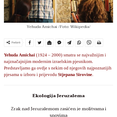
Yehuda Amichai /Foto: Wikipedia/
Podijeli
Yehuda Amichai
(1924 – 2000) smatra se najvažnijim i
najznačajnijim modernim izraelskim pjesnikom.
Predstavljamo ga ovdje s nekim od njegovih najpoznatijih
pjesama u izboru i prijevodu
Stjepana Sirovine
.
Ekologija Jeruzalema
Zrak nad Jeruzalemom zasićen je molitvama i
snovima