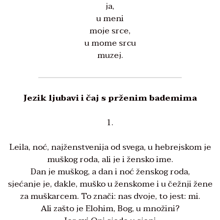
ja,
u meni
moje srce,
u mome srcu
muzej.
Jezik ljubavi i čaj s prženim bademima
1.
Leila, noć, najženstvenija od svega, u hebrejskom je
muškog roda, ali je i žensko ime.
Dan je muškog, a dan i noć ženskog roda,
sjećanje je, dakle, muško u ženskome i u čežnji žene
za muškarcem. To znači: nas dvoje, to jest: mi.
Ali zašto je Elohim, Bog, u množini?