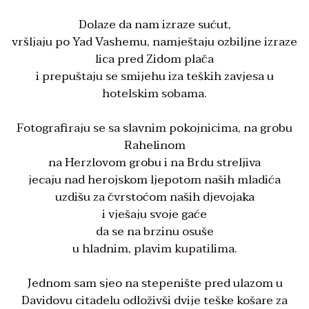
Dolaze da nam izraze sućut,
vršljaju po Yad Vashemu, namještaju ozbiljne izraze
lica pred Zidom plača
i prepuštaju se smijehu iza teških zavjesa u
hotelskim sobama.
Fotografiraju se sa slavnim pokojnicima, na grobu
Rahelinom
na Herzlovom grobu i na Brdu streljiva
jecaju nad herojskom ljepotom naših mladića
uzdišu za čvrstoćom naših djevojaka
i vješaju svoje gaće
da se na brzinu osuše
u hladnim, plavim kupatilima.
Jednom sam sjeo na stepenište pred ulazom u
Davidovu citadelu odloživši dvije teške košare za