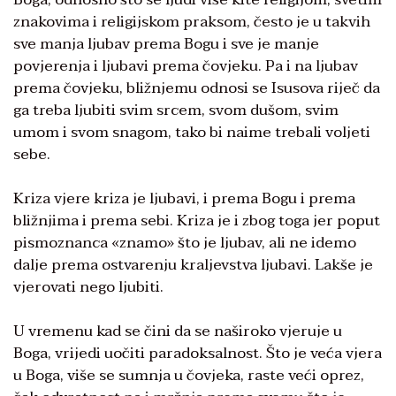
znakovima i religijskom praksom, često je u takvih
sve manja ljubav prema Bogu i sve je manje
povjerenja i ljubavi prema čovjeku. Pa i na ljubav
prema čovjeku, bližnjemu odnosi se Isusova riječ da
ga treba ljubiti svim srcem, svom dušom, svim
umom i svom snagom, tako bi naime trebali voljeti
sebe.
Kriza vjere kriza je ljubavi, i prema Bogu i prema
bližnjima i prema sebi. Kriza je i zbog toga jer poput
pismoznanca «znamo» što je ljubav, ali ne idemo
dalje prema ostvarenju kraljevstva ljubavi. Lakše je
vjerovati nego ljubiti.
U vremenu kad se čini da se naširoko vjeruje u
Boga, vrijedi uočiti paradoksalnost. Što je veća vjera
u Boga, više se sumnja u čovjeka, raste veći oprez,