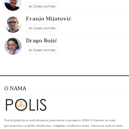
SVI ČLANCI AUTORA
Franjo Mijatović
SVI ČLANCI AUTORA
Drago Bojić
SVI ČLANCI AUTORA
O NAMA
Portal polis.ba je web-stranica pokrenuta u prosincu 2020. U fokusu su nam
prvenstveno različite društvene, religijske i kulturne teme. Osnovna nam je ideja