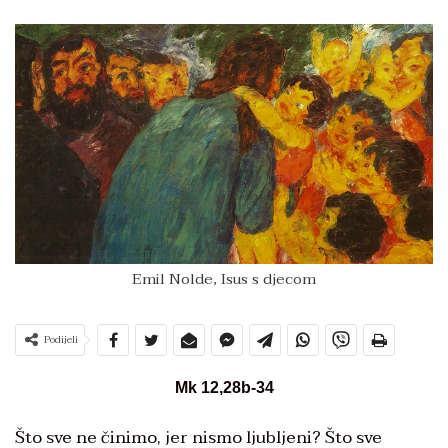
Emil Nolde, Isus s djecom
Podijeli
Mk 12,28b-34
Što sve ne činimo, jer nismo ljubljeni? Što sve