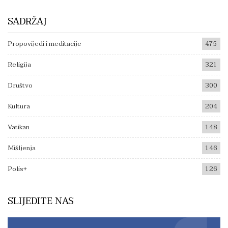
SADRŽAJ
Propovijedi i meditacije
475
Religija
321
Društvo
300
Kultura
204
Vatikan
148
Mišljenja
146
Polis+
126
SLIJEDITE NAS