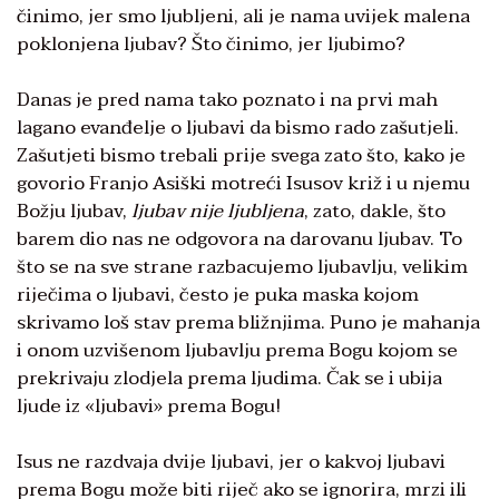
činimo, jer smo ljubljeni, ali je nama uvijek malena
poklonjena ljubav? Što činimo, jer ljubimo?
Danas je pred nama tako poznato i na prvi mah
lagano evanđelje o ljubavi da bismo rado zašutjeli.
Zašutjeti bismo trebali prije svega zato što, kako je
govorio Franjo Asiški motreći Isusov križ i u njemu
Božju ljubav,
ljubav nije ljubljena
, zato, dakle, što
barem dio nas ne odgovora na darovanu ljubav. To
što se na sve strane razbacujemo ljubavlju, velikim
riječima o ljubavi, često je puka maska kojom
skrivamo loš stav prema bližnjima. Puno je mahanja
i onom uzvišenom ljubavlju prema Bogu kojom se
prekrivaju zlodjela prema ljudima. Čak se i ubija
ljude iz «ljubavi» prema Bogu!
Isus ne razdvaja dvije ljubavi, jer o kakvoj ljubavi
prema Bogu može biti riječ ako se ignorira, mrzi ili