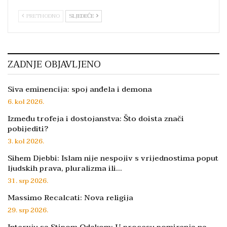
PRETHODNO
SLJEDEĆE
ZADNJE OBJAVLJENO
Siva eminencija: spoj anđela i demona
6. kol 2026.
Između trofeja i dostojanstva: Što doista znači
pobijediti?
3. kol 2026.
Sihem Djebbi: Islam nije nespojiv s vrijednostima poput
ljudskih prava, pluralizma ili…
31. srp 2026.
Massimo Recalcati: Nova religija
29. srp 2026.