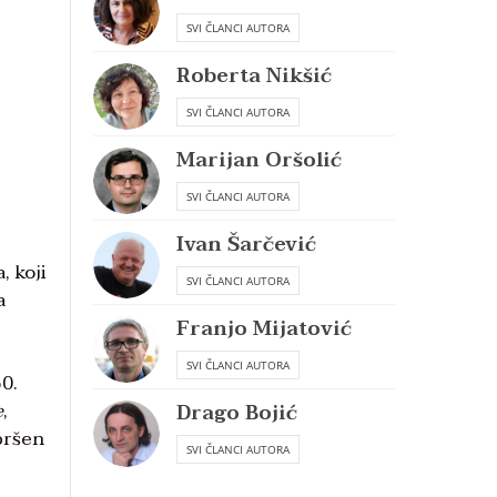
SVI ČLANCI AUTORA
Roberta Nikšić
SVI ČLANCI AUTORA
Marijan Oršolić
SVI ČLANCI AUTORA
Ivan Šarčević
, koji
SVI ČLANCI AUTORA
a
Franjo Mijatović
SVI ČLANCI AUTORA
50.
e
,
Drago Bojić
spršen
SVI ČLANCI AUTORA