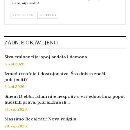
imate, nije malo!
PRETHODNO
SLJEDEĆE
ZADNJE OBJAVLJENO
Siva eminencija: spoj anđela i demona
6. kol 2026.
Između trofeja i dostojanstva: Što doista znači
pobijediti?
3. kol 2026.
Sihem Djebbi: Islam nije nespojiv s vrijednostima poput
ljudskih prava, pluralizma ili…
31. srp 2026.
Massimo Recalcati: Nova religija
29. srp 2026.