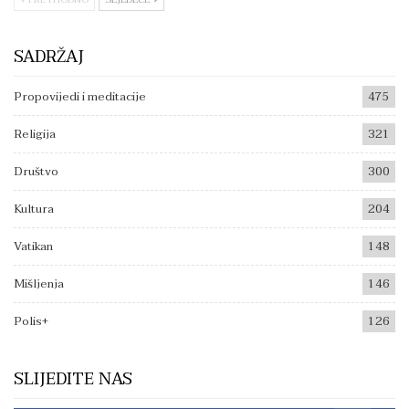
SADRŽAJ
Propovijedi i meditacije
475
Religija
321
Društvo
300
Kultura
204
Vatikan
148
Mišljenja
146
Polis+
126
SLIJEDITE NAS