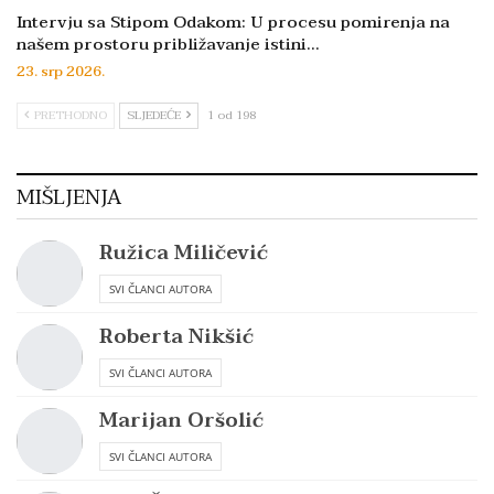
Intervju sa Stipom Odakom: U procesu pomirenja na
našem prostoru približavanje istini…
23. srp 2026.
PRETHODNO
SLJEDEĆE
1 od 198
MIŠLJENJA
Ružica Miličević
SVI ČLANCI AUTORA
Roberta Nikšić
SVI ČLANCI AUTORA
Marijan Oršolić
SVI ČLANCI AUTORA