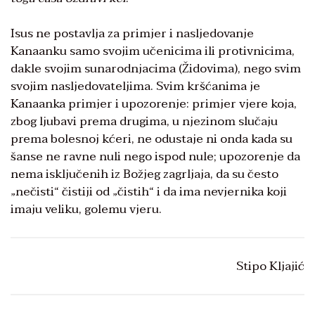
Isus ne postavlja za primjer i nasljedovanje
Kanaanku samo svojim učenicima ili protivnicima,
dakle svojim sunarodnjacima (Židovima), nego svim
svojim nasljedovateljima. Svim kršćanima je
Kanaanka primjer i upozorenje: primjer vjere koja,
zbog ljubavi prema drugima, u njezinom slučaju
prema bolesnoj kćeri, ne odustaje ni onda kada su
šanse ne ravne nuli nego ispod nule; upozorenje da
nema isključenih iz Božjeg zagrljaja, da su često
„nečisti“ čistiji od „čistih“ i da ima nevjernika koji
imaju veliku, golemu vjeru.
Stipo Kljajić