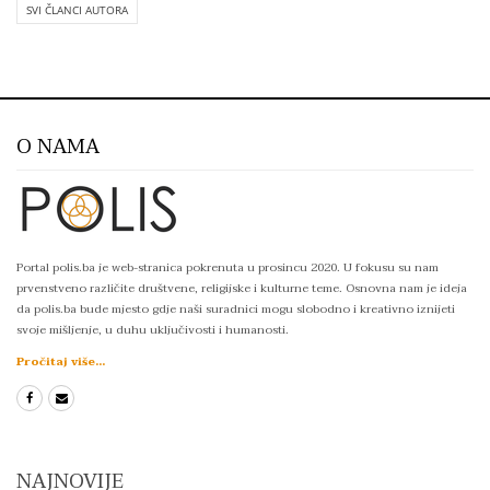
SVI ČLANCI AUTORA
O NAMA
Portal polis.ba je web-stranica pokrenuta u prosincu 2020. U fokusu su nam
prvenstveno različite društvene, religijske i kulturne teme. Osnovna nam je ideja
da polis.ba bude mjesto gdje naši suradnici mogu slobodno i kreativno iznijeti
svoje mišljenje, u duhu uključivosti i humanosti.
Pročitaj više...
NAJNOVIJE