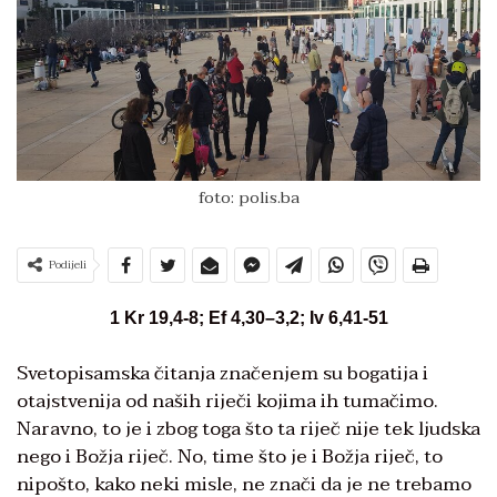
foto: polis.ba
Podijeli
1 Kr 19,4-8; Ef 4,30–3,2; Iv 6,41-51
Svetopisamska čitanja značenjem su bogatija i
otajstvenija od naših riječi kojima ih tumačimo.
Naravno, to je i zbog toga što ta riječ nije tek ljudska
nego i Božja riječ. No, time što je i Božja riječ, to
nipošto, kako neki misle, ne znači da je ne trebamo