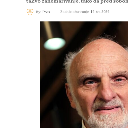
takvo zanemarivanje, tako da pred sobo
Zadnje ažuriranje
16. tra 2026.
By:
Polis