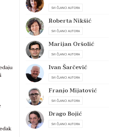
SVI ČLANCI AUTORA
Roberta Nikšić
SVI ČLANCI AUTORA
Marijan Oršolić
SVI ČLANCI AUTORA
Ivan Šarčević
ledaju
i
SVI ČLANCI AUTORA
Franjo Mijatović
SVI ČLANCI AUTORA
e
Drago Bojić
SVI ČLANCI AUTORA
redak