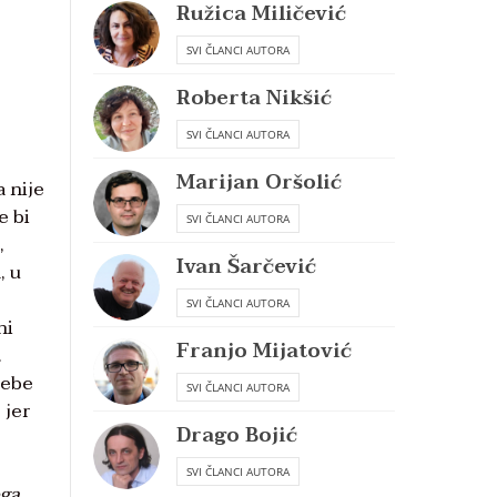
Ružica Miličević
SVI ČLANCI AUTORA
Roberta Nikšić
SVI ČLANCI AUTORA
Marijan Oršolić
 nije
e bi
SVI ČLANCI AUTORA
,
Ivan Šarčević
, u
SVI ČLANCI AUTORA
ni
Franjo Mijatović
.
sebe
SVI ČLANCI AUTORA
 jer
Drago Bojić
SVI ČLANCI AUTORA
oga