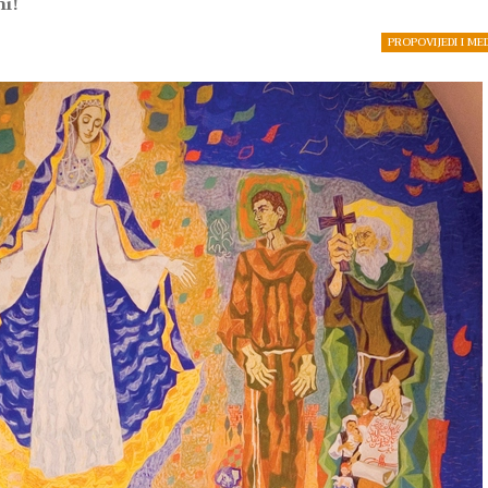
i!
PROPOVIJEDI I ME