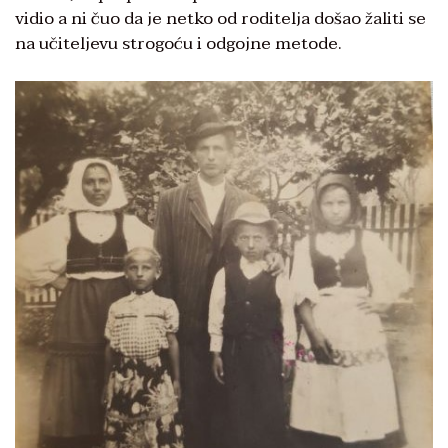
vidio a ni čuo da je netko od roditelja došao žaliti se
na učiteljevu strogoću i odgojne metode.