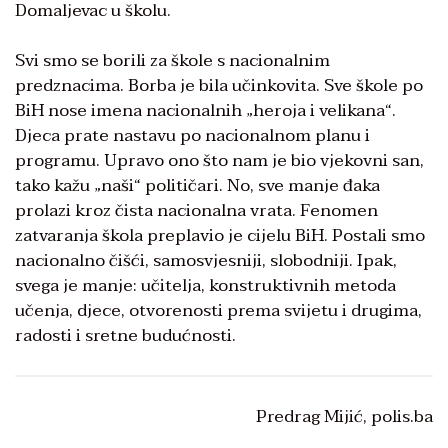
Domaljevac u školu.
Svi smo se borili za škole s nacionalnim
predznacima. Borba je bila učinkovita. Sve škole po
BiH nose imena nacionalnih „heroja i velikana“.
Djeca prate nastavu po nacionalnom planu i
programu. Upravo ono što nam je bio vjekovni san,
tako kažu „naši“ političari. No, sve manje đaka
prolazi kroz čista nacionalna vrata. Fenomen
zatvaranja škola preplavio je cijelu BiH. Postali smo
nacionalno čišći, samosvjesniji, slobodniji. Ipak,
svega je manje: učitelja, konstruktivnih metoda
učenja, djece, otvorenosti prema svijetu i drugima,
radosti i sretne budućnosti.
Predrag Mijić, polis.ba