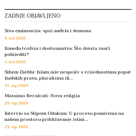
ZADNJE OBJAVLJENO
Siva eminencija: spoj anđela i demona
6. kol 2026.
Između trofeja i dostojanstva: Što doista znači
pobijediti?
3. kol 2026.
Sihem Djebbi: Islam nije nespojiv s vrijednostima poput
ljudskih prava, pluralizma ili…
31. srp 2026.
Massimo Recalcati: Nova religija
29. srp 2026.
Intervju sa Stipom Odakom: U procesu pomirenja na
našem prostoru približavanje istini…
23. srp 2026.