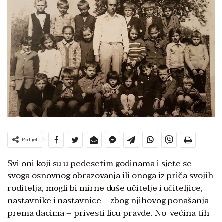
Podijeli
Svi oni koji su u pedesetim godinama i sjete se
svoga osnovnog obrazovanja ili onoga iz priča svojih
roditelja, mogli bi mirne duše učitelje i učiteljice,
nastavnike i nastavnice – zbog njihovog ponašanja
prema đacima – privesti licu pravde. No, većina tih