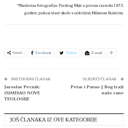
*Naslovna fotografija: Predrag Mijić u prvom razredu 1973.
godine; pokraj stare škole s učiteljem Milanom Ružićem.
Facebook
Twitter
E-mail
Podijeli
PRETHODNI ČLANAK
SLJEDEĆI ČLANAK
Jaroslav Pecnik:
Petar i Pavao | Bog traži
(S)MISAO NOVE
naše rane
TEOLOGIJE
JOŠ ČLANAKA IZ OVE KATEGORIJE