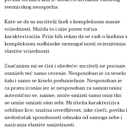
svemirskog neuspjeha.
Kaže se da su mrzitelji ljudi s kompleksom manje
vrijednosti. Možda to i nije posve točna
karakterizacija. Prije bih rekao da se radi o ljudima s
kompleksom sudbinske nemogućnosti ocjenjivanja
vlastite vrijednosti.
Značajnim mi se čini i sljedeće: mrzitelj ne poznaje
osmijeh već samo cerenje. Nesposoban je za veselu
šalu i samo se kiselo podsmjehuje. Nesposoban je
za pravu ironiju jer je nesposoban za samoironiju;
autentično se, naime, može smijati samo onaj tko
se umije smijati sâm sebi. Mrzitelja karakterizira
ozbiljno lice, snažna uvredljivost, jake riječi, povika i
nedostatak sposobnosti odmaka od samoga sebe i
naziranja vlastite smiješnosti.