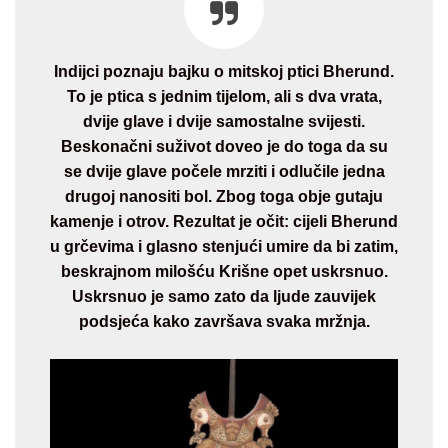
Indijci poznaju bajku o mitskoj ptici Bherund.
To je ptica s jednim tijelom, ali s dva vrata,
dvije glave i dvije samostalne svijesti.
Beskonačni suživot doveo je do toga da su
se dvije glave počele mrziti i odlučile jedna
drugoj nanositi bol. Zbog toga obje gutaju
kamenje i otrov. Rezultat je očit: cijeli Bherund
u grčevima i glasno stenjući umire da bi zatim,
beskrajnom milošću Krišne opet uskrsnuo.
Uskrsnuo je samo zato da ljude zauvijek
podsjeća kako završava svaka mržnja.