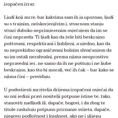
izopačen izraz.
Ljudi koji mrze, bar kakvima sam ih ja upoznao, ljudi
su s trajnim, neiskorjenjivim i, stvarnom stanju
stvari duboko neprimjerenim osjećajem da im se
čini nepravda. Ti ljudi kao da žele biti beskrajno
poštovani, respektirani i ljubljeni, a ujedno, kao da
su neprekidno ograničavani bolnim shvaćanjem da
su im ostali nezahvalni, prema njima neoprostivo
nepravedni jer, ne samo da ih ne poštuju i ne ljube
beskrajno, kao što bi morali, već ih čak – bar kako se
njima čini – previđaju.
U podsvijesti mrzitelja drijema izopačeni osjećaj da
su oni jedini pravi nositelji potpune istine te, tako,
stanoviti nadljudi ili, dapače, bogovi, i da zbog te
titule zaslužuju potpuno priznanje svijeta, dapače,
njegovu podložnost i lojalnost, ako ne i slijepu