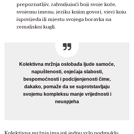
prepoznatljiv, zahvaljujući boji svoje kože,
svojemu imenu, jeziku kojim govori, vjeri koju
ispovijeda ili mjestu svojega boravka na
zemaljskoj kugli.
Kolektivna mržnja oslobađa ljude samoće,
napuštenosti, osjećaja slabosti,
bespomoćnosti i podcijenjenosti čime,
dakako, pomaže da se suprotstavljaju
svojemu kompleksu manje vrijednosti i
neuspjeha
Kolektivna mržnja ima još jednu vrlo podmuklu