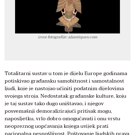
izvor fotografije: aljantiques.com
Totalitarni sustav u tom je dijelu Europe godinama
potiskivao građansku samobitnost i samostalnost
ljudi, koje je nastojao učiniti podatnim dijelovima
svojega stroja. Nedostatak građanske kulture, koju
je taj sustav tako dugo uništavao, i njegov
posvemašnji demoralizirajući pritisak mogu,
naposljetku, vrlo dobro omogućavati i onu vrstu
neopreznog uopćavanja kojega uvijek prati
nacionalna nesnošljivost. Poštovanje ljudskih prava