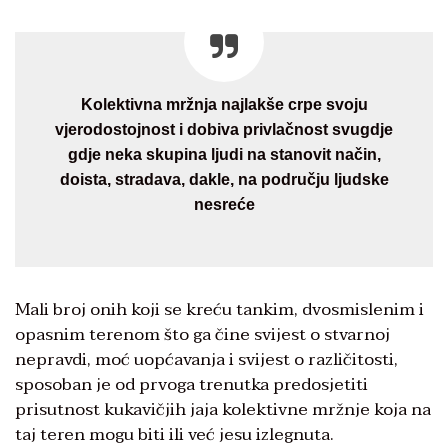
Kolektivna mržnja najlakše crpe svoju
vjerodostojnost i dobiva privlačnost svugdje
gdje neka skupina ljudi na stanovit način,
doista, stradava, dakle, na području ljudske
nesreće
Mali broj onih koji se kreću tankim, dvosmislenim i
opasnim terenom što ga čine svijest o stvarnoj
nepravdi, moć uopćavanja i svijest o različitosti,
sposoban je od prvoga trenutka predosjetiti
prisutnost kukavičjih jaja kolektivne mržnje koja na
taj teren mogu biti ili već jesu izlegnuta.