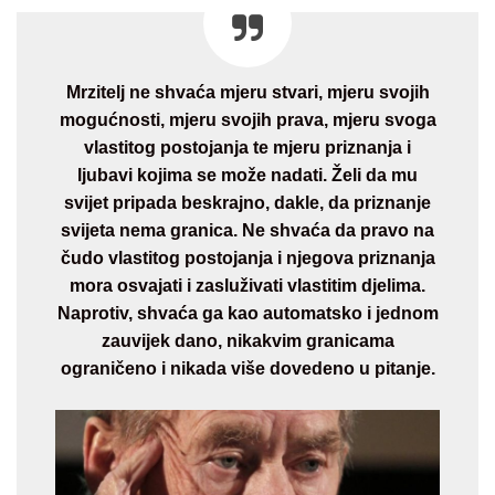
Mrzitelj ne shvaća mjeru stvari, mjeru svojih
mogućnosti, mjeru svojih prava, mjeru svoga
vlastitog postojanja te mjeru priznanja i
ljubavi kojima se može nadati. Želi da mu
svijet pripada beskrajno, dakle, da priznanje
svijeta nema granica. Ne shvaća da pravo na
čudo vlastitog postojanja i njegova priznanja
mora osvajati i zasluživati vlastitim djelima.
Naprotiv, shvaća ga kao automatsko i jednom
zauvijek dano, nikakvim granicama
ograničeno i nikada više dovedeno u pitanje.