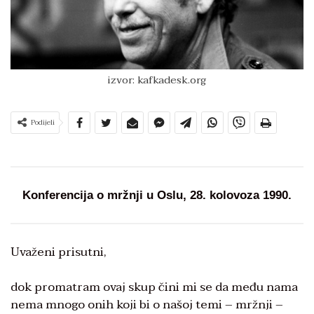
izvor: kafkadesk.org
Podijeli
Konferencija o mržnji u Oslu, 28. kolovoza 1990.
Uvaženi prisutni,
dok promatram ovaj skup čini mi se da među nama
nema mnogo onih koji bi o našoj temi – mržnji –