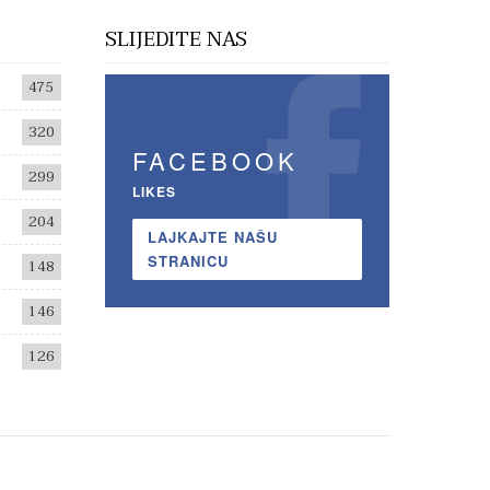
SLIJEDITE NAS
475
320
FACEBOOK
299
LIKES
204
LAJKAJTE NAŠU
STRANICU
148
146
126