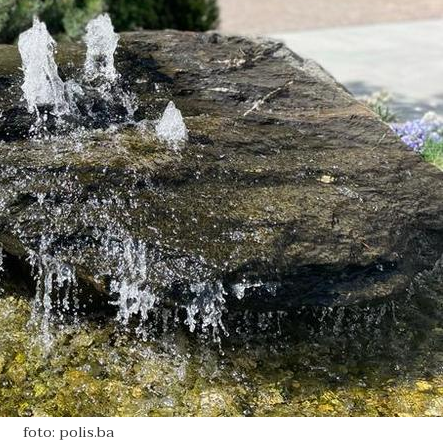
foto: polis.ba