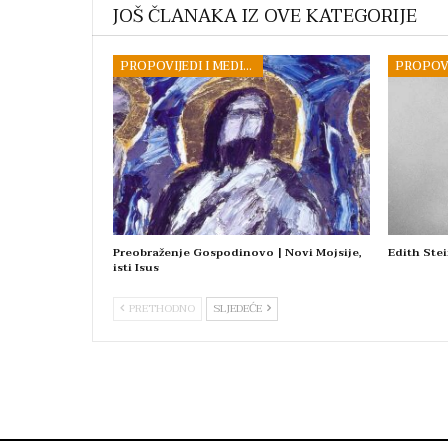
JOŠ ČLANAKA IZ OVE KATEGORIJE
PROPOVIJEDI I MEDITACIJE
Preobraženje Gospodinovo | Novi Mojsije,
Edith Stei
isti Isus
PRETHODNO
SLJEDEĆE