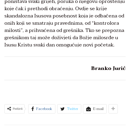
poništava svaki grijeh, poruka o njegovu oproštenju
koje čak i prethodi obraćenju. Ovdje se krije
skandalozna Isusova posebnost koja je odbačena od
onih koji se smatraju pravednima, od “kontrolora
milosti”, a prihvaćena od grešnika. Tko se prepozna
grešnikom taj može doživjeti da Božje milosrđe u
Isusu Kristu svaki dan omogućuje novi početak.
Branko Jurić
Facebook
Twitter
E-mail
Podijeli