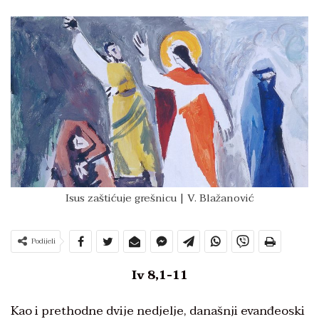
Isus zaštićuje grešnicu | V. Blažanović
Podijeli
Iv 8,1-11
Kao i prethodne dvije nedjelje, današnji evanđeoski