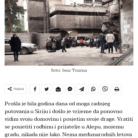
foto: Issa Touma
Podijeli
Prošla je bila godina dana od moga zadnjeg
putovanja u Siriju i došlo je vrijeme da ponovno
vidim svoju domovinu i posjetim svoje drage. Vratiti
se posjetiti rodbinu i prijatelje u Alepu, mojemu
gradu, nikada nije lako. Nema međunarodnih letova