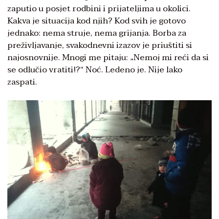
zaputio
u posjet rodbini i prijateljima u okolici.
Kakva je situacija kod njih? Kod svih je gotovo
jednako: nema struje, nema grijanja. Borba za
preživljavanje, svakodnevni izazov je priuštiti si
najosnovnije. Mnogi me pitaju: „Nemoj mi reći da si
se odlučio vratiti!?“ Noć. Ledeno je. Nije lako
zaspati.