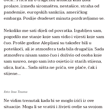
prolaze, između siromaštva, nestašice, straha od
pandemije, europskih sankcija, američkog
embarga. Poslije dvadeset minuta pozdravljamo se.
Nekoliko me sati dijeli od povratka. Izgubljen sam,
pogodilo me stanje koje sam vidio i vijesti koje sam
čuo. Prošle godine Alepljani su također bili u
poteškoći, ali je atmosfera tada bila drugačija. Sada
atmosferu nisam samo čuo i doživio od osoba koje
sam susreo, nego sam isto osjetio iz starih stijena,
ulica, kuća… Sada ništa ne priča, sve plače, čak i
stijene…
foto: Issa Touma
Ne vidim trenutak kada bi se moglo izići iz ove
situacije. Mogu li se vratiti i živjeti ovdje sa svojom