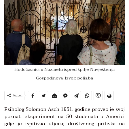
Hodočasnici u Nazaretu ispred špilje Navještenja
Gospodinova. Izvor: polis.ba
Podijeli
Psiholog Solomon Asch 1951. godine proveo je svoj
poznati eksperiment na 50 studenata u Americi
gdje je ispitivao utjecaj društvenog pritiska na