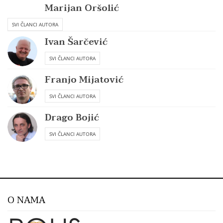
Marijan Oršolić
SVI ČLANCI AUTORA
Ivan Šarčević
SVI ČLANCI AUTORA
Franjo Mijatović
SVI ČLANCI AUTORA
Drago Bojić
SVI ČLANCI AUTORA
O NAMA