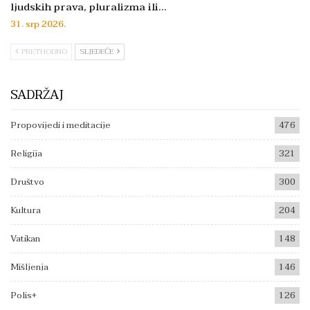
ljudskih prava, pluralizma ili…
31. srp 2026.
PRETHODNO
SLJEDEĆE
SADRŽAJ
Propovijedi i meditacije
476
Religija
321
Društvo
300
Kultura
204
Vatikan
148
Mišljenja
146
Polis+
126