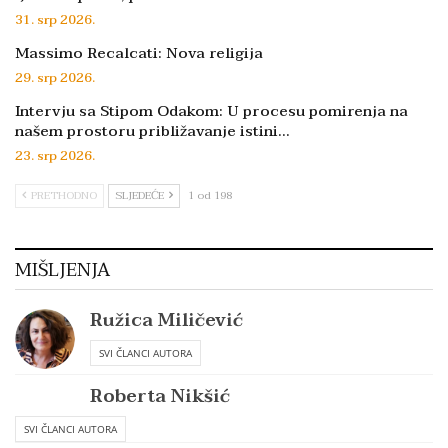
31. srp 2026.
Massimo Recalcati: Nova religija
29. srp 2026.
Intervju sa Stipom Odakom: U procesu pomirenja na
našem prostoru približavanje istini…
23. srp 2026.
PRETHODNO
SLJEDEĆE
1 od 198
MIŠLJENJA
Ružica Miličević
SVI ČLANCI AUTORA
Roberta Nikšić
SVI ČLANCI AUTORA