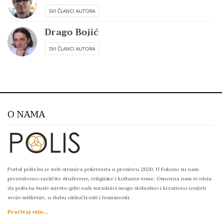
SVI ČLANCI AUTORA
Drago Bojić
SVI ČLANCI AUTORA
O NAMA
Portal polis.ba je web-stranica pokrenuta u prosincu 2020. U fokusu su nam
prvenstveno različite društvene, religijske i kulturne teme. Osnovna nam je ideja
da polis.ba bude mjesto gdje naši suradnici mogu slobodno i kreativno iznijeti
svoje mišljenje, u duhu uključivosti i humanosti.
Pročitaj više...