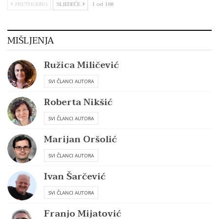
PRETHODNO
SLJEDEĆE
1 od 198
MIŠLJENJA
Ružica Miličević
SVI ČLANCI AUTORA
Roberta Nikšić
SVI ČLANCI AUTORA
Marijan Oršolić
SVI ČLANCI AUTORA
Ivan Šarčević
SVI ČLANCI AUTORA
Franjo Mijatović