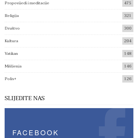
Propovijedi i meditacije
475
Religija
321
Društvo
300
Kultura
204
Vatikan
148
Mišljenja
146
Polis+
126
SLIJEDITE NAS
FACEBOOK