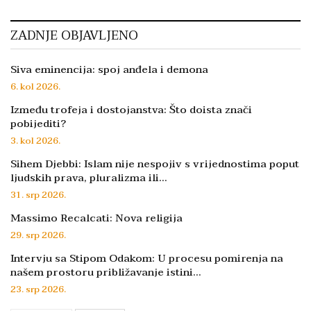
ZADNJE OBJAVLJENO
Siva eminencija: spoj anđela i demona
6. kol 2026.
Između trofeja i dostojanstva: Što doista znači
pobijediti?
3. kol 2026.
Sihem Djebbi: Islam nije nespojiv s vrijednostima poput
ljudskih prava, pluralizma ili…
31. srp 2026.
Massimo Recalcati: Nova religija
29. srp 2026.
Intervju sa Stipom Odakom: U procesu pomirenja na
našem prostoru približavanje istini…
23. srp 2026.