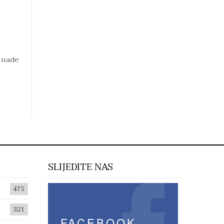
e nade
SLIJEDITE NAS
475
321
FACEBOOK