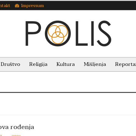
ntakt
Impressum
Društvo
Religija
Kultura
Mišljenja
Reporta
ova rođenja