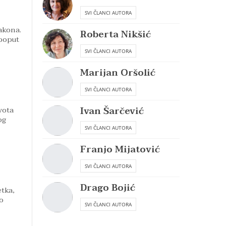
SVI ČLANCI AUTORA
akona.
Roberta Nikšić
 poput
SVI ČLANCI AUTORA
Marijan Oršolić
SVI ČLANCI AUTORA
vota
Ivan Šarčević
og
SVI ČLANCI AUTORA
Franjo Mijatović
SVI ČLANCI AUTORA
Drago Bojić
tka,
o
SVI ČLANCI AUTORA