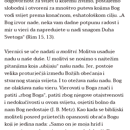
odgovornost za svijet u kojemu živimo, postajemo
slobodni i otvoreni za mnoštvo puteva kojima Bog
vodi svijet prema konačnom, eshatološkom cilju. „A
Bog izvor nade, neka vam dadne potpunu radost i
mir u vjeri da napredujete u nadi snagom Duha
Svetoga“ (Rim 15, 13).
Vjernici se uče nadati
u molitvi
. Molitva usađuje
nadu u naše duše. U molitvi se nosimo s najtežim
pitanjima koja „ubijaju“ našu nadu. Jer, postoje
velika proturječjâ između Božjih obećanja i
stvarnog stanja svijeta. I to otežava našu nadu. Bog
ne olakšava našu vjeru. Vjerovati u Boga znači i
patiti „zbog Boga“, patiti zbog njegove otajstvenosti
i nedokučivosti u ovom svijetu, osjetiti bolno da
nam Bog nedostaje (J. B. Metz). Kao kada se biblijski
molitelj posred prijetećih opasnosti obraća Bogu
koji je jedina nada: „Samo on je moja hrid i