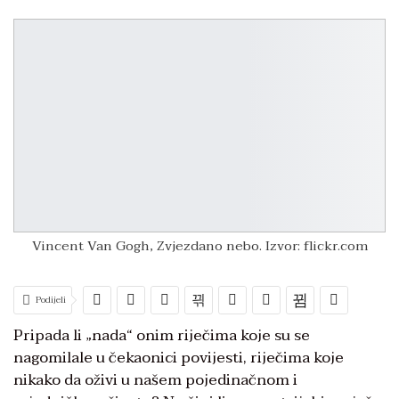
Vincent Van Gogh, Zvjezdano nebo. Izvor: flickr.com
Podijeli
Pripada li „nada“ onim riječima koje su se
nagomilale u čekaonici povijesti, riječima koje
nikako da oživi u našem pojedinačnom i