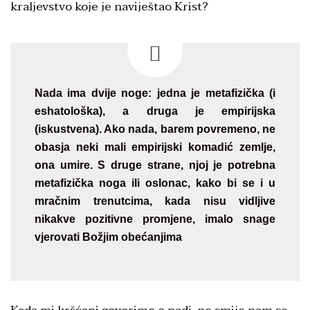
kraljevstvo koje je naviještao Krist?
Nada ima dvije noge: jedna je metafizička (i
eshatološka), a druga je empirijska
(iskustvena). Ako nada, barem povremeno, ne
obasja neki mali empirijski komadić zemlje,
ona umire. S druge strane, njoj je potrebna
metafizička noga ili oslonac, kako bi se i u
mračnim trenutcima, kada nisu vidljive
nikakve pozitivne promjene, imalo snage
vjerovati Božjim obećanjima