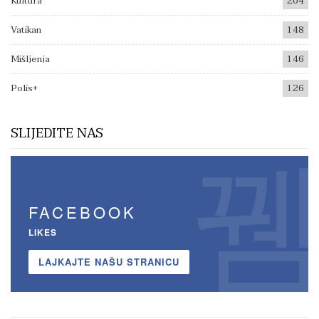
Kultura
204
Vatikan
148
Mišljenja
146
Polis+
126
SLIJEDITE NAS
FACEBOOK
LIKES
LAJKAJTE NAŠU STRANICU