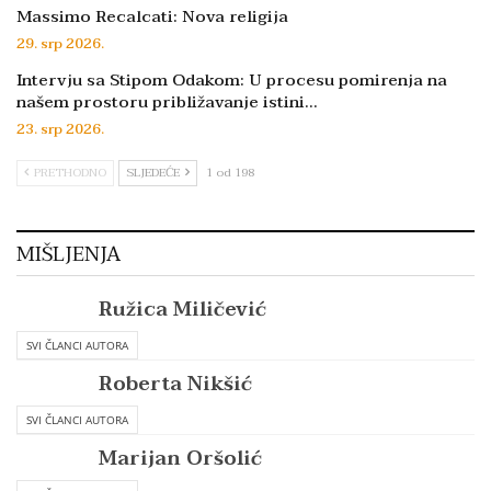
Massimo Recalcati: Nova religija
29. srp 2026.
Intervju sa Stipom Odakom: U procesu pomirenja na
našem prostoru približavanje istini…
23. srp 2026.
PRETHODNO
SLJEDEĆE
1 od 198
MIŠLJENJA
Ružica Miličević
SVI ČLANCI AUTORA
Roberta Nikšić
SVI ČLANCI AUTORA
Marijan Oršolić