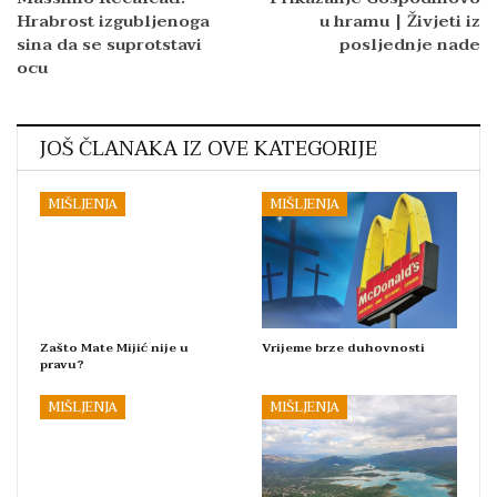
Hrabrost izgubljenoga
u hramu | Živjeti iz
sina da se suprotstavi
posljednje nade
ocu
JOŠ ČLANAKA IZ OVE KATEGORIJE
MIŠLJENJA
MIŠLJENJA
Zašto Mate Mijić nije u
Vrijeme brze duhovnosti
pravu?
MIŠLJENJA
MIŠLJENJA