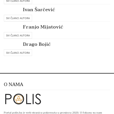
SVI ČLANCI AUTORA
Ivan Šarčević
SVI ČLANCI AUTORA
Franjo Mijatović
SVI ČLANCI AUTORA
Drago Bojić
SVI ČLANCI AUTORA
O NAMA
Portal polis.ba je web-stranica pokrenuta u prosincu 2020. U fokusu su nam