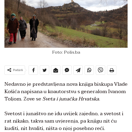
Foto: Polis.ba
Podijeli
Nedavno je predstavljena nova knjiga biskupa Vlade
Košića napisana u koautorstvu s generalom Ivanom
Toljom. Zove se
Sveta i junačka Hrvatska
.
Svetost i junaštvo ne idu uvijek zajedno, a svetost i
rat nikako, takva sam uvjerenja, pa knjigu nit ću
kuditi, nit hvaliti, ništa o njoj posebno reći.