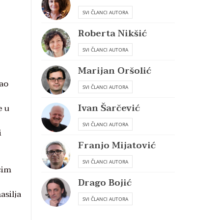
SVI ČLANCI AUTORA
Roberta Nikšić
SVI ČLANCI AUTORA
Marijan Oršolić
kao
SVI ČLANCI AUTORA
Ivan Šarčević
e u
SVI ČLANCI AUTORA
i
Franjo Mijatović
SVI ČLANCI AUTORA
čim
Drago Bojić
asilja
SVI ČLANCI AUTORA