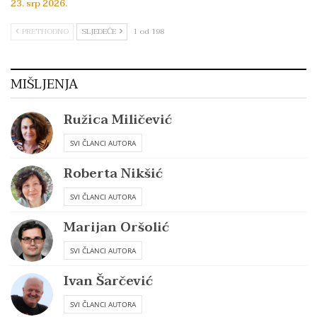
23. srp 2026.
PRETHODNO
SLJEDEĆE
1 od 198
MIŠLJENJA
Ružica Miličević
SVI ČLANCI AUTORA
Roberta Nikšić
SVI ČLANCI AUTORA
Marijan Oršolić
SVI ČLANCI AUTORA
Ivan Šarčević
SVI ČLANCI AUTORA