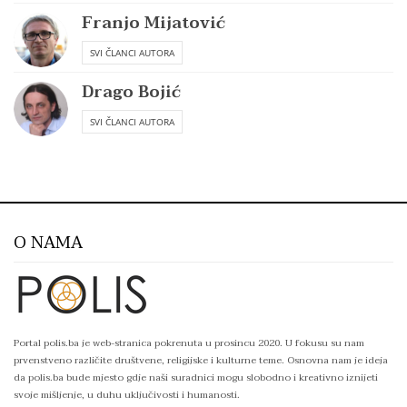
Franjo Mijatović
SVI ČLANCI AUTORA
Drago Bojić
SVI ČLANCI AUTORA
O NAMA
Portal polis.ba je web-stranica pokrenuta u prosincu 2020. U fokusu su nam
prvenstveno različite društvene, religijske i kulturne teme. Osnovna nam je ideja
da polis.ba bude mjesto gdje naši suradnici mogu slobodno i kreativno iznijeti
svoje mišljenje, u duhu uključivosti i humanosti.