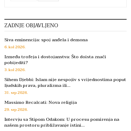
ZADNJE OBJAVLJENO
Siva eminencija: spoj anđela i demona
6. kol 2026.
Između trofeja i dostojanstva: Što doista znači
pobijediti?
3. kol 2026.
Sihem Djebbi: Islam nije nespojiv s vrijednostima poput
ljudskih prava, pluralizma ili…
31. srp 2026.
Massimo Recalcati: Nova religija
29. srp 2026.
Intervju sa Stipom Odakom: U procesu pomirenja na
našem prostoru približavanje istini…