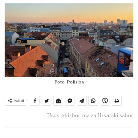
Foto: Polis.ba
Podijeli
Ususret izborima za Hrvatski sabor