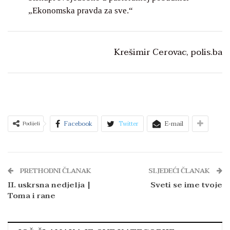
„Ekonomska pravda za sve.“
Krešimir Cerovac, polis.ba
Facebook
Twitter
E-mail
Podijeli
PRETHODNI ČLANAK
SLJEDEĆI ČLANAK
II. uskrsna nedjelja |
Sveti se ime tvoje
Toma i rane