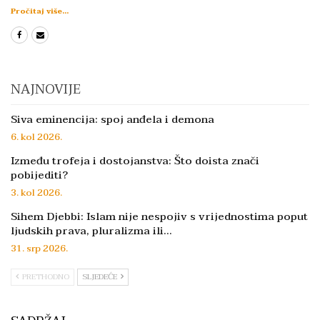
Pročitaj više...
NAJNOVIJE
Siva eminencija: spoj anđela i demona
6. kol 2026.
Između trofeja i dostojanstva: Što doista znači
pobijediti?
3. kol 2026.
Sihem Djebbi: Islam nije nespojiv s vrijednostima poput
ljudskih prava, pluralizma ili…
31. srp 2026.
PRETHODNO
SLJEDEĆE