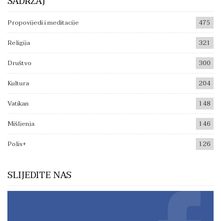
SADRŽAJ
Propovijedi i meditacije
475
Religija
321
Društvo
300
Kultura
204
Vatikan
148
Mišljenja
146
Polis+
126
SLIJEDITE NAS