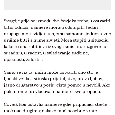
Svugdje gdje se između dva čovjeka trebaju ostvariti
bitni odnosi, namjere moraju odstupiti. Jedan
drugoga mora vidjeti u njemu samome, jednostavno
s njime biti i s njime živjeti. Mora stupiti u situaciju
kako to ona zahtijeva iz svoga smisla: u razgovor, u
suradnju, u radost, u svladavanje sudbine,
opasnosti, žalosti…
Samo se na taj način može ostvariti ono što je
ljudski veliko: istinsko prijateljstvo, prava ljubav,
jasno drugarstvo u poslu, čista pomoć u nevolji. Ako
pak u tome prevladavaju namjere, sve propada.
Čovjek koji ostavlja namjere gdje pripadaju, stječe
moć nad drugima; dakako moć posebne vrste.