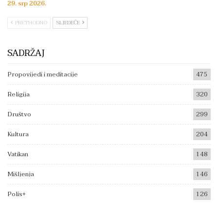
29. srp 2026.
PRETHODNO
SLJEDEĆE
SADRŽAJ
Propovijedi i meditacije
475
Religija
320
Društvo
299
Kultura
204
Vatikan
148
Mišljenja
146
Polis+
126