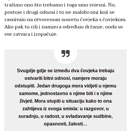
tražimo ono što trebamo i toga smo svjesni. No,
postoje i drugi odnosi i to ne malobrojni koji se
zasnivaju na otvorenom susretu čovjeka s čovjekom.
Ako pak tu cilj i namjera određuju držanje, onda se
sve zatvara i izopačuje.
Svugdje gdje se između dva čovjeka trebaju
ostvariti bitni odnosi, namjere moraju
odstupiti. Jedan drugoga mora vidjeti u njemu
samome, jednostavno s njime biti i s njime
živjeti. Mora stupiti u situaciju kako to ona
zahtijeva iz svoga smisla: u razgovor, u
suradnju, u radost, u svladavanje sudbine,
opasnosti, žalosti…