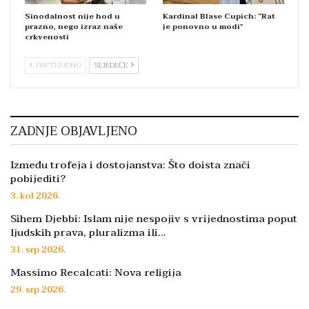
Sinodalnost nije hod u
Kardinal Blase Cupich: “Rat
prazno, nego izraz naše
je ponovno u modi”
crkvenosti
PRETHODNO
SLJEDEĆE
ZADNJE OBJAVLJENO
Između trofeja i dostojanstva: Što doista znači
pobijediti?
3. kol 2026.
Sihem Djebbi: Islam nije nespojiv s vrijednostima poput
ljudskih prava, pluralizma ili…
31. srp 2026.
Massimo Recalcati: Nova religija
29. srp 2026.