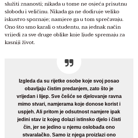
služiti znanosti; nikada u tome ne osjeća prisutnu
slobodu i veličinu. Nikada ga ne dodiruje veliko
iskustvo spoznaje; namjere ga u tom sprečavaju.
Ono što smo kazali o studentu, na jednak način
vrijedi za sve druge oblike koje ljude spremaju za
kasniji život.
Izgleda da su rijetke osobe koje svoj posao
obavljaju čistim predanjem, zato što je
vrijedan i lijep. Sve češće se djelovanje ravna
mimo stvari, namjerama koje donose korist i
uspjeh. Ali pritom je odsutnost namjere ipak
jedini stav iz kojeg dolazi istinsko djelo i čisti
čin, jer se jedino u njemu oslobađa ono
stvaralačko. Samo iz njega proizlazi ono