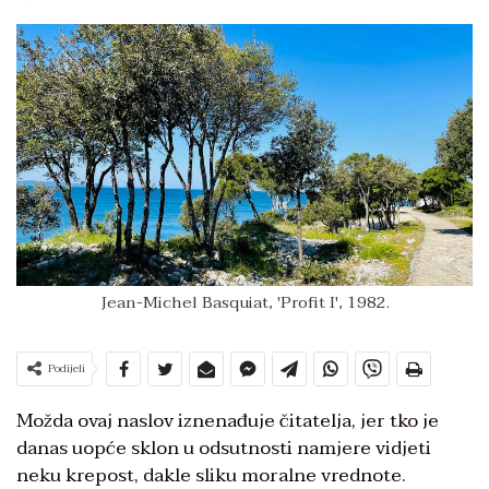
Jean-Michel Basquiat, 'Profit I', 1982.
Podijeli
Možda ovaj naslov iznenađuje čitatelja, jer tko je
danas uopće sklon u odsutnosti namjere vidjeti
neku krepost, dakle sliku moralne vrednote.