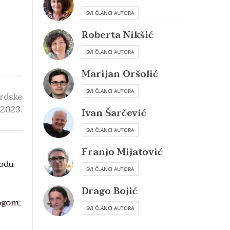
SVI ČLANCI AUTORA
Roberta Nikšić
SVI ČLANCI AUTORA
Marijan Oršolić
SVI ČLANCI AUTORA
urdske
 2023.
Ivan Šarčević
SVI ČLANCI AUTORA
Franjo Mijatović
vodu
SVI ČLANCI AUTORA
Drago Bojić
ogom;
SVI ČLANCI AUTORA