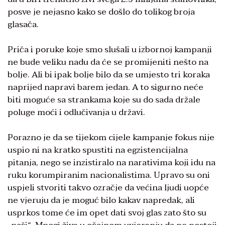
posve je nejasno kako se došlo do tolikog broja
glasača.
Priča i poruke koje smo slušali u izbornoj kampanji
ne bude veliku nadu da će se promijeniti nešto na
bolje. Ali bi ipak bolje bilo da se umjesto tri koraka
naprijed napravi barem jedan. A to sigurno neće
biti moguće sa strankama koje su do sada držale
poluge moći i odlučivanja u državi.
Porazno je da se tijekom cijele kampanje fokus nije
uspio ni na kratko spustiti na egzistencijalna
pitanja, nego se inzistiralo na narativima koji idu na
ruku korumpiranim nacionalistima. Upravo su oni
uspjeli stvoriti takvo ozračje da većina ljudi uopće
ne vjeruju da je moguć bilo kakav napredak, ali
usprkos tome će im opet dati svoj glas zato što su