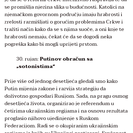
se promišlja njezina slika u budućnosti. Katolici na
njemačkom govornom području imaju hrabrosti i
zrelosti razmišljati o gorućim problemima Crkve i
tražiti način kako da se s njima suoče, a oni koje te
hrabrosti nemaju, čekat će da se dogodi neka
pogreška kako bi mogli uprijeti prstom.
30. rujan:
Putinov obračun sa
„sotonistima“
Prije više od jednog desetljeća gledali smo kako
Putin mijenja zakone i razvija strategiju da
doživotno gospodari Rusijom. Sada, na pragu osmog
desetljeća života, organizirao je referendum u
četirima ukrajinskim regijama i na osnovu rezultata
proglasio njihovo ujedinjenje s Ruskom
Federacijom. Radi se o okupiranim ukrajinskim