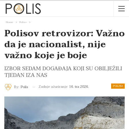
Home
Polis+
Polisov retrovizor: Važno
da je nacionalist, nije
važno koje je boje
IZBOR SEDAM DOGAĐAJA KOJI SU OBILJEŽILI
TJEDAN IZA NAS
POLIS+
Zadnje ažuriranje
16. tra 2026.
By:
Polis