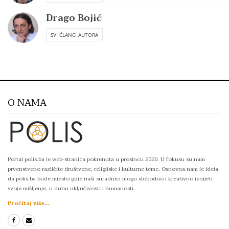
Drago Bojić
SVI ČLANCI AUTORA
O NAMA
Portal polis.ba je web-stranica pokrenuta u prosincu 2020. U fokusu su nam
prvenstveno različite društvene, religijske i kulturne teme. Osnovna nam je ideja
da polis.ba bude mjesto gdje naši suradnici mogu slobodno i kreativno iznijeti
svoje mišljenje, u duhu uključivosti i humanosti.
Pročitaj više...