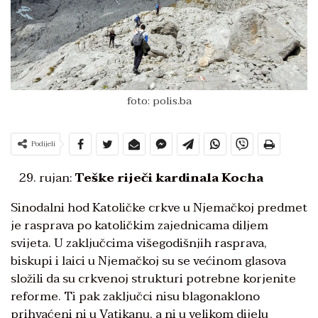
foto: polis.ba
Podijeli
rujan:
Teške riječi kardinala Kocha
Sinodalni hod Katoličke crkve u Njemačkoj predmet
je rasprava po katoličkim zajednicama diljem
svijeta. U zaključcima višegodišnjih rasprava,
biskupi i laici u Njemačkoj su se većinom glasova
složili da su crkvenoj strukturi potrebne korjenite
reforme. Ti pak zaključci nisu blagonaklono
prihvaćeni ni u Vatikanu, a ni u velikom dijelu