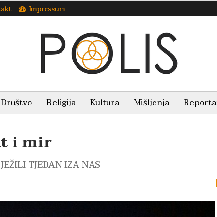
takt
Impressum
Društvo
Religija
Kultura
Mišljenja
Reporta
t i mir
EŽILI TJEDAN IZA NAS