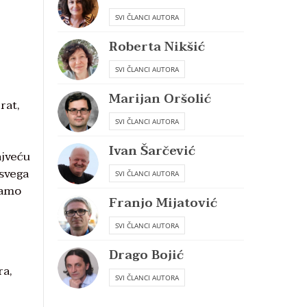
SVI ČLANCI AUTORA
Roberta Nikšić
SVI ČLANCI AUTORA
Marijan Oršolić
rat,
SVI ČLANCI AUTORA
Ivan Šarčević
ajveću
 svega
SVI ČLANCI AUTORA
tamo
Franjo Mijatović
SVI ČLANCI AUTORA
Drago Bojić
ra,
SVI ČLANCI AUTORA