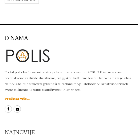
O NAMA
Portal polis.ba je web-stranica pokrenuta u prosincu 2020. U fokusu su nam
prvenstveno različite društvene, religijske i kulturne teme. Osnovna nam je ideja
da polis.ba bude mjesto gdje naši suradnici mogu slobodno i kreativno iznijeti
svoje mišljenje, u duhu uključivosti i humanosti.
Pročitaj više...
NAJNOVIJE