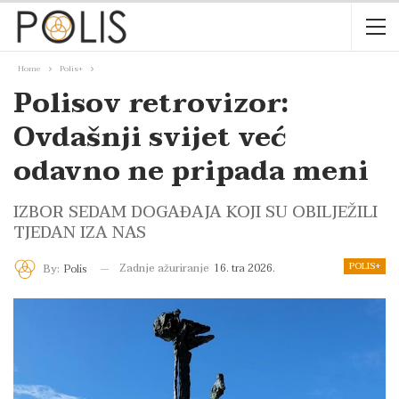
Home
Polis+
Polisov retrovizor:
Ovdašnji svijet već
odavno ne pripada meni
IZBOR SEDAM DOGAĐAJA KOJI SU OBILJEŽILI
TJEDAN IZA NAS
POLIS+
Zadnje ažuriranje
16. tra 2026.
By:
Polis