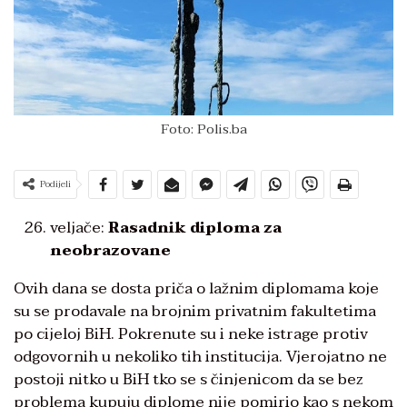
Foto: Polis.ba
Podijeli
veljače:
Rasadnik diploma za
neobrazovane
Ovih dana se dosta priča o lažnim diplomama koje
su se prodavale na brojnim privatnim fakultetima
po cijeloj BiH. Pokrenute su i neke istrage protiv
odgovornih u nekoliko tih institucija. Vjerojatno ne
postoji nitko u BiH tko se s činjenicom da se bez
problema kupuju diplome nije pomirio kao s nekom