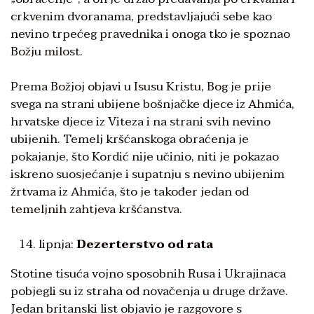
crkvenim dvoranama, predstavljajući sebe kao
nevino trpećeg pravednika i onoga tko je spoznao
Božju milost.
Prema Božjoj objavi u Isusu Kristu, Bog je prije
svega na strani ubijene bošnjačke djece iz Ahmića,
hrvatske djece iz Viteza i na strani svih nevino
ubijenih. Temelj kršćanskoga obraćenja je
pokajanje, što Kordić nije učinio, niti je pokazao
iskreno suosjećanje i supatnju s nevino ubijenim
žrtvama iz Ahmića, što je također jedan od
temeljnih zahtjeva kršćanstva.
lipnja:
Dezerterstvo od rata
Stotine tisuća vojno sposobnih Rusa i Ukrajinaca
pobjegli su iz straha od novačenja u druge države.
Jedan britanski list objavio je razgovore s