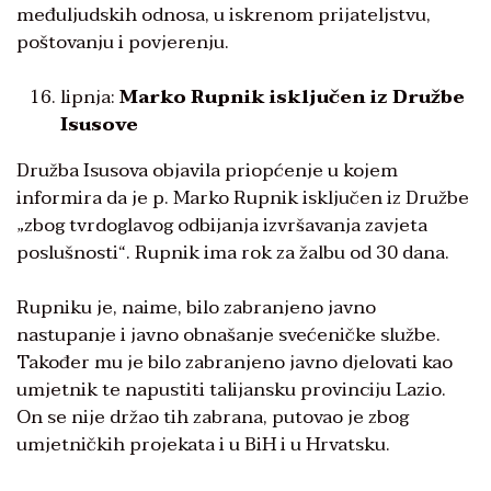
međuljudskih odnosa, u iskrenom prijateljstvu,
poštovanju i povjerenju.
lipnja:
Marko Rupnik isključen iz Družbe
Isusove
Družba Isusova objavila priopćenje u kojem
informira da je p. Marko Rupnik isključen iz Družbe
„zbog tvrdoglavog odbijanja izvršavanja zavjeta
poslušnosti“. Rupnik ima rok za žalbu od 30 dana.
Rupniku je, naime, bilo zabranjeno javno
nastupanje i javno obnašanje svećeničke službe.
Također mu je bilo zabranjeno javno djelovati kao
umjetnik te napustiti talijansku provinciju Lazio.
On se nije držao tih zabrana, putovao je zbog
umjetničkih projekata i u BiH i u Hrvatsku.