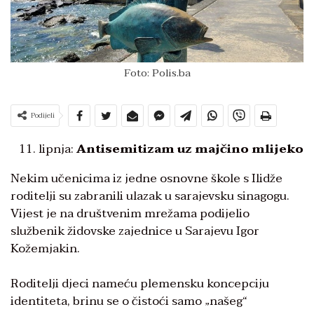
Foto: Polis.ba
Podijeli
lipnja:
Antisemitizam uz majčino mlijeko
Nekim učenicima iz jedne osnovne škole s Ilidže
roditelji su zabranili ulazak u sarajevsku sinagogu.
Vijest je na društvenim mrežama podijelio
službenik židovske zajednice u Sarajevu Igor
Kožemjakin.
Roditelji djeci nameću plemensku koncepciju
identiteta, brinu se o čistoći samo „našeg“