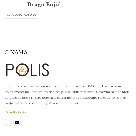
Drago Bojić
SVI ČLANCI AUTORA
O NAMA
Portal polis.ba je web-stranica pokrenuta u prosincu 2020. U fokusu su nam
prvenstveno različite društvene, religijske i kulturne teme. Osnovna nam je ideja
da polis.ba bude mjesto gdje naši suradnici mogu slobodno i kreativno iznijeti
svoje mišljenje, u duhu uključivosti i humanosti.
Pročitaj više...