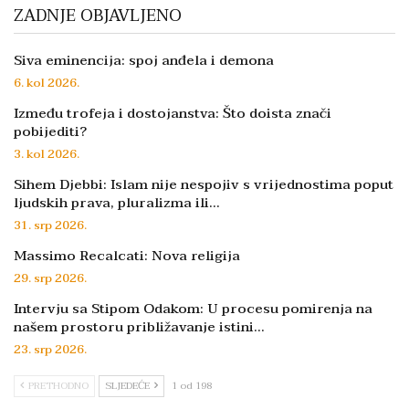
ZADNJE OBJAVLJENO
Siva eminencija: spoj anđela i demona
6. kol 2026.
Između trofeja i dostojanstva: Što doista znači
pobijediti?
3. kol 2026.
Sihem Djebbi: Islam nije nespojiv s vrijednostima poput
ljudskih prava, pluralizma ili…
31. srp 2026.
Massimo Recalcati: Nova religija
29. srp 2026.
Intervju sa Stipom Odakom: U procesu pomirenja na
našem prostoru približavanje istini…
23. srp 2026.
PRETHODNO
SLJEDEĆE
1 od 198