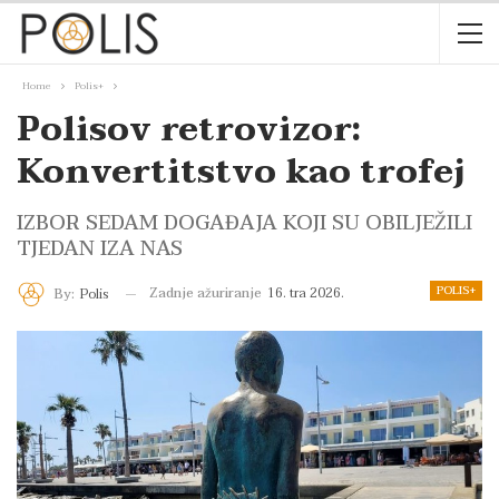
Home
Polis+
Polisov retrovizor:
Konvertitstvo kao trofej
IZBOR SEDAM DOGAĐAJA KOJI SU OBILJEŽILI
TJEDAN IZA NAS
POLIS+
Zadnje ažuriranje
16. tra 2026.
By:
Polis