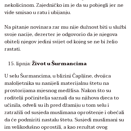
nekolicinom. Zajedničko im je da su pobjegli jer ne
vide smisao u ratu i ubijanju.
Na pitanje novinara zar mu nije dužnost biti u službi
svoje nacije, dezerter je odgovorio da je njegova
obitelj njegov jedini svijet od kojeg se ne bi želio
rastati.
lipnja:
Život u Šurmancima
U selu Šurmancima, u blizini Čapljine, dvojica
maloljetnika su nanijeli materijalnu štetu na
prostorijama mjesnog medžlisa. Nakon što su
roditelji počinitelja saznali da su njihova djeca to
učinila, odveli su ih pred džamiju u tom selu i
zatražili od susjeda muslimana oproštenje i obećali
da će podmiriti nastalu štetu. Susjedi muslimani su
im velikodušno oprostili, a kao rezultat ovog