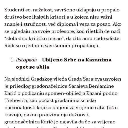
Studenti se, nažalost, savršeno uklapaju u propalo
društvo bez ikakvih kriterija u kojem nisu važni
znanje i stručnost, već diploma i veza za posao. Ako
se ugledaju na svoje profesore, kod rijetkih će naći
“slobodnu kritičku misao”, da citiramo nadrealiste.
Radi se o jednom savršenom propadanju.
listopada
–
Ubijene Srbe na Kazanima
opet se ubija
Na sjednici Gradskog vijeća Grada Sarajeva usvojen
je prijedlog gradonačelnice Sarajeva Benjamine
Karić o podizanju spomen-obilježja Kazani podno
Trebevića, kao počast građanima srpske
nacionalnosti koji su ubijeni za vrijeme rata. Još u
travnju, nakon preuzimanja dužnosti,
gradonačelnica Karić je najavila da će za vrijeme