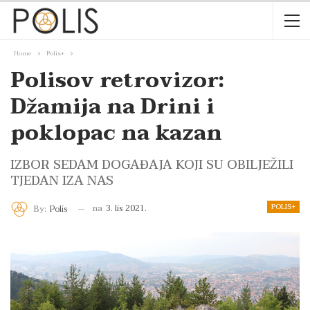
Home
Polis+
Polisov retrovizor:
Džamija na Drini i
poklopac na kazan
IZBOR SEDAM DOGAĐAJA KOJI SU OBILJEŽILI
TJEDAN IZA NAS
POLIS+
na
3. lis 2021.
By:
Polis