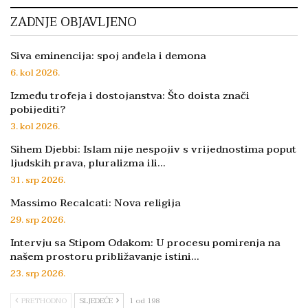
ZADNJE OBJAVLJENO
Siva eminencija: spoj anđela i demona
6. kol 2026.
Između trofeja i dostojanstva: Što doista znači
pobijediti?
3. kol 2026.
Sihem Djebbi: Islam nije nespojiv s vrijednostima poput
ljudskih prava, pluralizma ili…
31. srp 2026.
Massimo Recalcati: Nova religija
29. srp 2026.
Intervju sa Stipom Odakom: U procesu pomirenja na
našem prostoru približavanje istini…
23. srp 2026.
PRETHODNO
SLJEDEĆE
1 od 198