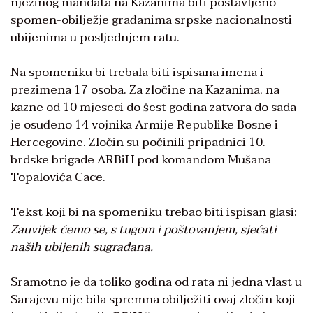
njezinog mandata na Kazanima biti postavljeno
spomen-obilježje građanima srpske nacionalnosti
ubijenima u posljednjem ratu.
Na spomeniku bi trebala biti ispisana imena i
prezimena 17 osoba. Za zločine na Kazanima, na
kazne od 10 mjeseci do šest godina zatvora do sada
je osuđeno 14 vojnika Armije Republike Bosne i
Hercegovine. Zločin su počinili pripadnici 10.
brdske brigade ARBiH pod komandom Mušana
Topalovića Cace.
Tekst koji bi na spomeniku trebao biti ispisan glasi:
Zauvijek ćemo se, s tugom i poštovanjem, sjećati
naših ubijenih sugrađana.
Sramotno je da toliko godina od rata ni jedna vlast u
Sarajevu nije bila spremna obilježiti ovaj zločin koji