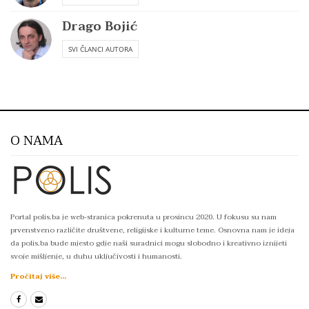
Drago Bojić
SVI ČLANCI AUTORA
O NAMA
Portal polis.ba je web-stranica pokrenuta u prosincu 2020. U fokusu su nam
prvenstveno različite društvene, religijske i kulturne teme. Osnovna nam je ideja
da polis.ba bude mjesto gdje naši suradnici mogu slobodno i kreativno iznijeti
svoje mišljenje, u duhu uključivosti i humanosti.
Pročitaj više...