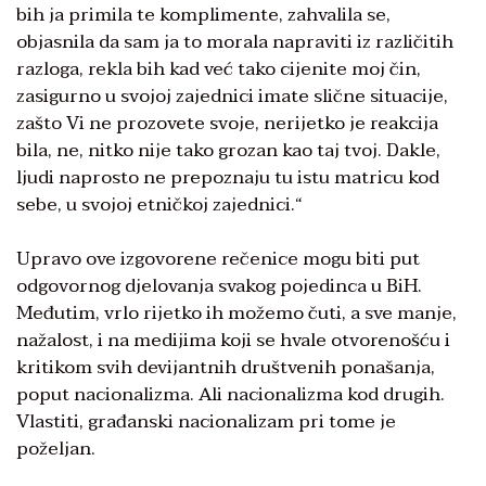
bih ja primila te komplimente, zahvalila se,
objasnila da sam ja to morala napraviti iz različitih
razloga, rekla bih kad već tako cijenite moj čin,
zasigurno u svojoj zajednici imate slične situacije,
zašto Vi ne prozovete svoje, nerijetko je reakcija
bila, ne, nitko nije tako grozan kao taj tvoj. Dakle,
ljudi naprosto ne prepoznaju tu istu matricu kod
sebe, u svojoj etničkoj zajednici.“
Upravo ove izgovorene rečenice mogu biti put
odgovornog djelovanja svakog pojedinca u BiH.
Međutim, vrlo rijetko ih možemo čuti, a sve manje,
nažalost, i na medijima koji se hvale otvorenošću i
kritikom svih devijantnih društvenih ponašanja,
poput nacionalizma. Ali nacionalizma kod drugih.
Vlastiti, građanski nacionalizam pri tome je
poželjan.