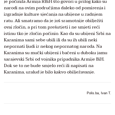
je počinila Armija RBiH što govori u prilog kako su
narodi na ovim područjima daleko od pomirenja i
izgradnje kulture sjećanja na ubijene u zadnjem
ratu. Ali smatramo da je još sramotnije obilježiti
ovaj zločin, a pri tom prešutjeti i ne smjeti reći
istinu tko je zločin počinio. Kao da su ubijeni Srbi na
Kazanima sami sebe ubili ili da su ih ubili neki
nepoznati ljudi iz nekog nepoznatog naroda. Na
Kazanima su mučki ubijeni i bačeni u duboku jamu
sarajevski Srbi od vojnika pripadnika Armije BiH.
Dok se to ne bude smjelo reći ili napisati na
Kazanima, uzalud je bilo kakvo obilježavanje.
Polis.ba, Ivan T.