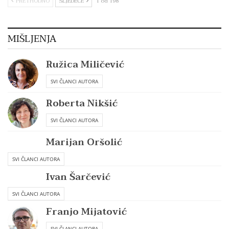
PRETHODNO
SLJEDEĆE
1 od 198
MIŠLJENJA
Ružica Miličević
SVI ČLANCI AUTORA
Roberta Nikšić
SVI ČLANCI AUTORA
Marijan Oršolić
SVI ČLANCI AUTORA
Ivan Šarčević
SVI ČLANCI AUTORA
Franjo Mijatović
SVI ČLANCI AUTORA