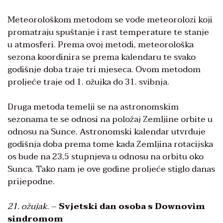
Meteorološkom metodom se vode meteorolozi koji
promatraju spuštanje i rast temperature te stanje
u atmosferi. Prema ovoj metodi, meteorološka
sezona koordinira se prema kalendaru te svako
godišnje doba traje tri mjeseca. Ovom metodom
proljeće traje od 1. ožujka do 31. svibnja.
Druga metoda temelji se na astronomskim
sezonama te se odnosi na položaj Zemljine orbite u
odnosu na Sunce. Astronomski kalendar utvrđuje
godišnja doba prema tome kada Zemljina rotacijska
os bude na 23,5 stupnjeva u odnosu na orbitu oko
Sunca. Tako nam je ove godine proljeće stiglo danas
prijepodne.
21. ožujak
. –
Svjetski dan osoba s Downovim
sindromom