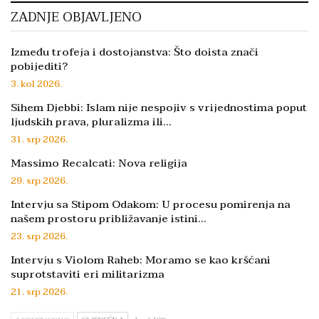
ZADNJE OBJAVLJENO
Između trofeja i dostojanstva: Što doista znači
pobijediti?
3. kol 2026.
Sihem Djebbi: Islam nije nespojiv s vrijednostima poput
ljudskih prava, pluralizma ili…
31. srp 2026.
Massimo Recalcati: Nova religija
29. srp 2026.
Intervju sa Stipom Odakom: U procesu pomirenja na
našem prostoru približavanje istini…
23. srp 2026.
Intervju s Violom Raheb: Moramo se kao kršćani
suprotstaviti eri militarizma
21. srp 2026.