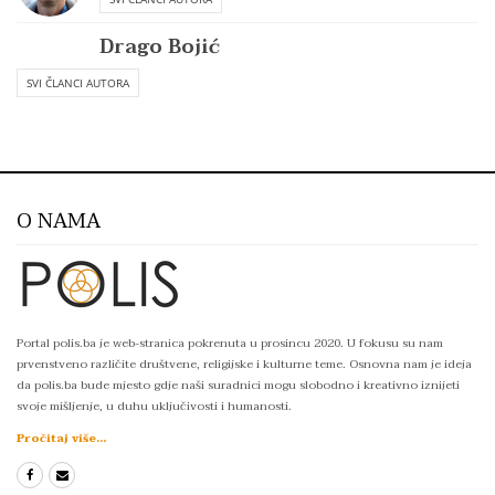
Drago Bojić
SVI ČLANCI AUTORA
O NAMA
Portal polis.ba je web-stranica pokrenuta u prosincu 2020. U fokusu su nam
prvenstveno različite društvene, religijske i kulturne teme. Osnovna nam je ideja
da polis.ba bude mjesto gdje naši suradnici mogu slobodno i kreativno iznijeti
svoje mišljenje, u duhu uključivosti i humanosti.
Pročitaj više...