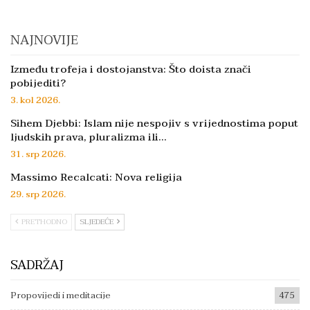
NAJNOVIJE
Između trofeja i dostojanstva: Što doista znači
pobijediti?
3. kol 2026.
Sihem Djebbi: Islam nije nespojiv s vrijednostima poput
ljudskih prava, pluralizma ili…
31. srp 2026.
Massimo Recalcati: Nova religija
29. srp 2026.
PRETHODNO
SLJEDEĆE
SADRŽAJ
Propovijedi i meditacije
475