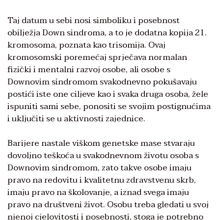
Taj datum u sebi nosi simboliku i posebnost
obilježja Down sindroma, a to je dodatna kopija 21.
kromosoma, poznata kao trisomija. Ovaj
kromosomski poremećaj sprječava normalan
fizički i mentalni razvoj osobe, ali osobe s
Downovim sindromom svakodnevno pokušavaju
postići iste one ciljeve kao i svaka druga osoba, žele
ispuniti sami sebe, ponositi se svojim postignućima
i uključiti se u aktivnosti zajednice.
Barijere nastale viškom genetske mase stvaraju
dovoljno teškoća u svakodnevnom životu osoba s
Downovim sindromom, zato takve osobe imaju
pravo na redovitu i kvalitetnu zdravstvenu skrb,
imaju pravo na školovanje, a iznad svega imaju
pravo na društveni život. Osobu treba gledati u svoj
njenoj cjelovitosti i posebnosti, stoga je potrebno