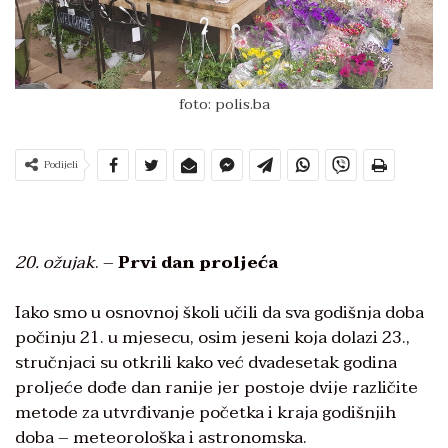
foto: polis.ba
Podijeli
20. ožujak
. –
Prvi dan proljeća
Iako smo u osnovnoj školi učili da sva godišnja doba
počinju 21. u mjesecu, osim jeseni koja dolazi 23.,
stručnjaci su otkrili kako već dvadesetak godina
proljeće dođe dan ranije jer postoje dvije različite
metode za utvrđivanje početka i kraja godišnjih
doba – meteorološka i astronomska.