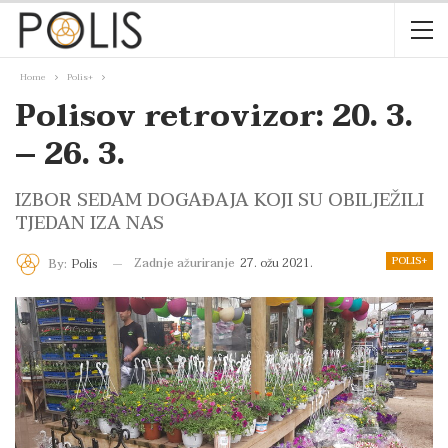
Home
Polis+
Polisov retrovizor: 20. 3.
– 26. 3.
IZBOR SEDAM DOGAĐAJA KOJI SU OBILJEŽILI
TJEDAN IZA NAS
POLIS+
Zadnje ažuriranje
27. ožu 2021.
By:
Polis