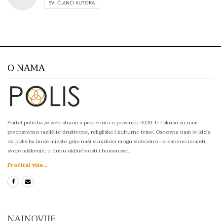
SVI ČLANCI AUTORA
O NAMA
Portal polis.ba je web-stranica pokrenuta u prosincu 2020. U fokusu su nam
prvenstveno različite društvene, religijske i kulturne teme. Osnovna nam je ideja
da polis.ba bude mjesto gdje naši suradnici mogu slobodno i kreativno iznijeti
svoje mišljenje, u duhu uključivosti i humanosti.
Pročitaj više...
NAJNOVIJE