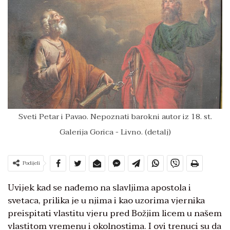
Sveti Petar i Pavao. Nepoznati barokni autor iz 18. st.
Galerija Gorica - Livno. (detalj)
Podijeli
Uvijek kad se nađemo na slavljima apostola i
svetaca, prilika je u njima i kao uzorima vjernika
preispitati vlastitu vjeru pred Božjim licem u našem
vlastitom vremenu i okolnostima. I ovi trenuci su da