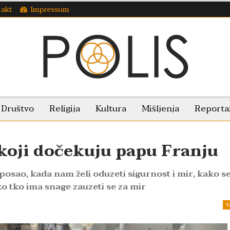
takt
Impressum
Društvo
Religija
Kultura
Mišljenja
Reporta
 koji dočekuju papu Franju
posao, kada nam želi oduzeti sigurnost i mir, kako s
o tko ima snage zauzeti se za mir
V