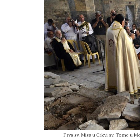
Prva sv. Misa u Crkvi sv. Tome u M