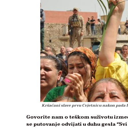
Kršaćani slave prvu Cvjetnicu nakon pada 
Govorite nam o teškom suživotu izmeđ
se putovanje odvijati u duhu gesla “Svi