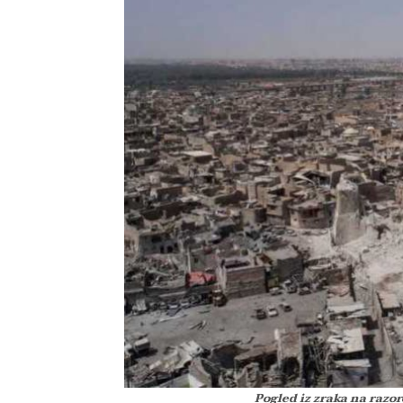
Pogled iz zraka na razor