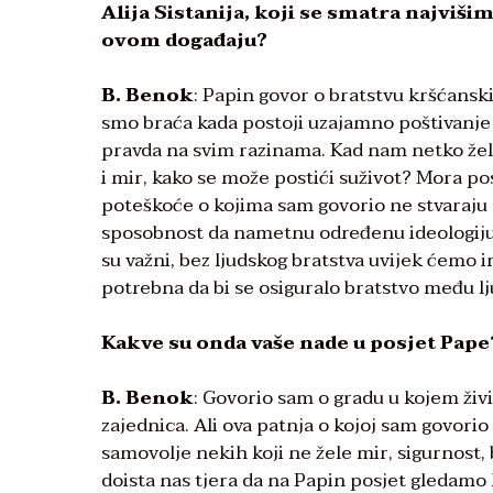
Alija Sistanija, koji se smatra najviši
ovom događaju?
B. Benok
: Papin govor o bratstvu kršćansk
smo braća kada postoji uzajamno poštivanje
pravda na svim razinama. Kad nam netko želi
i mir, kako se može postići suživot? Mora po
poteškoće o kojima sam govorio ne stvaraju obi
sposobnost da nametnu određenu ideologiju z
su važni, bez ljudskog bratstva uvijek ćemo 
potrebna da bi se osiguralo bratstvo među lju
Kakve su onda vaše nade u posjet Pape
B. Benok
: Govorio sam o gradu u kojem živ
zajednica. Ali ova patnja o kojoj sam govorio 
samovolje nekih koji ne žele mir, sigurnost, br
doista nas tjera da na Papin posjet gledamo 