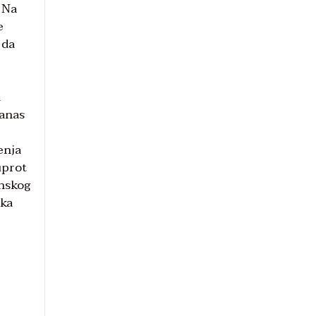
 Na
e
 da
d
danas
enja
uprot
anskog
čka