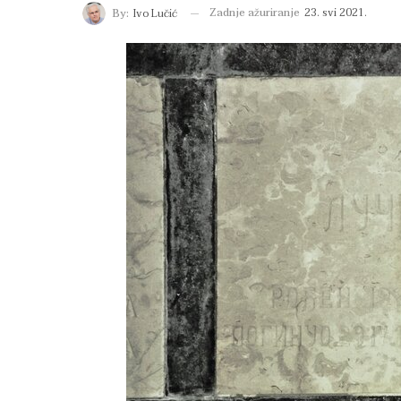
Zadnje ažuriranje
23. svi 2021.
By:
Ivo Lučić