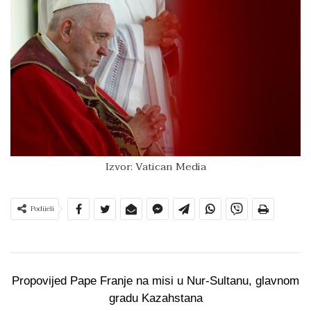
Izvor: Vatican Media
Podijeli
Propovijed Pape Franje na misi u Nur-Sultanu, glavnom
gradu Kazahstana