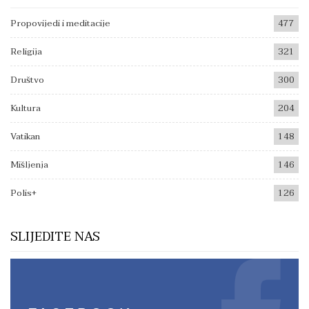
Propovijedi i meditacije
477
Religija
321
Društvo
300
Kultura
204
Vatikan
148
Mišljenja
146
Polis+
126
SLIJEDITE NAS