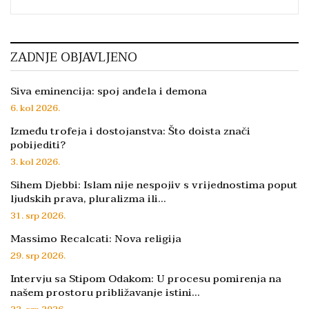
ZADNJE OBJAVLJENO
Siva eminencija: spoj anđela i demona
6. kol 2026.
Između trofeja i dostojanstva: Što doista znači
pobijediti?
3. kol 2026.
Sihem Djebbi: Islam nije nespojiv s vrijednostima poput
ljudskih prava, pluralizma ili…
31. srp 2026.
Massimo Recalcati: Nova religija
29. srp 2026.
Intervju sa Stipom Odakom: U procesu pomirenja na
našem prostoru približavanje istini…