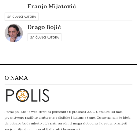
Franjo Mijatović
SVI ČLANCI AUTORA
Drago Bojić
SVI ČLANCI AUTORA
O NAMA
Portal polis.ba je web-stranica pokrenuta u prosincu 2020. U fokusu su nam
prvenstveno različite društvene, religijske i kulturne teme. Osnovna nam je ideja
da polis.ba bude mjesto gdje naši suradnici mogu slobodno i kreativno iznijeti
svoje mišljenje, u duhu uključivosti i humanosti.