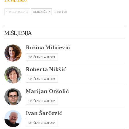
23. srp 2026.
PRETHODNO
SLJEDEĆE
1 od 198
MIŠLJENJA
Ružica Miličević
SVI ČLANCI AUTORA
Roberta Nikšić
SVI ČLANCI AUTORA
Marijan Oršolić
SVI ČLANCI AUTORA
Ivan Šarčević
SVI ČLANCI AUTORA