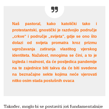
Naš pastoral, kako katolički tako i
protestantski, gnostički je razdvojio područje
„crkve“ i područje „svijeta“, gdje se ono što
dolazi od svijeta promatra kroz prizmu
ugrožavanja zatiranja vlastitog vjerskog
identiteta. Nažalost, mnogima se čini, a to je
izgleda i realnost, da će posljedica pandemije
na te zajednice biti takva da će biti svedene
na beznačajne sekte kojima neće vjerovati
nitko osim stada poslušnih ovaca
Također, moglo bi se postaviti još fundamentalnije