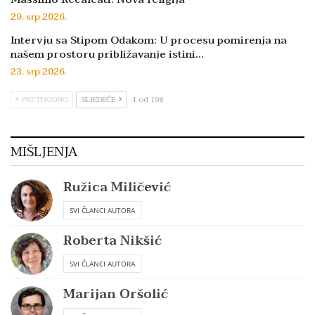
29. srp 2026.
Intervju sa Stipom Odakom: U procesu pomirenja na
našem prostoru približavanje istini…
23. srp 2026.
PRETHODNO
SLJEDEĆE
1 od 198
MIŠLJENJA
Ružica Miličević
SVI ČLANCI AUTORA
Roberta Nikšić
SVI ČLANCI AUTORA
Marijan Oršolić