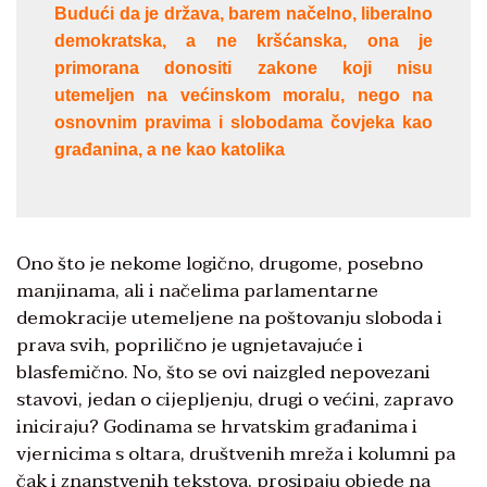
Budući da je država, barem načelno, liberalno
demokratska, a ne kršćanska, ona je
primorana donositi zakone koji nisu
utemeljen na većinskom moralu, nego na
osnovnim pravima i slobodama čovjeka kao
građanina, a ne kao katolika
Ono što je nekome logično, drugome, posebno
manjinama, ali i načelima parlamentarne
demokracije utemeljene na poštovanju sloboda i
prava svih, poprilično je ugnjetavajuće i
blasfemično. No, što se ovi naizgled nepovezani
stavovi, jedan o cijepljenju, drugi o većini, zapravo
iniciraju? Godinama se hrvatskim građanima i
vjernicima s oltara, društvenih mreža i kolumni pa
čak i znanstvenih tekstova, prosipaju objede na