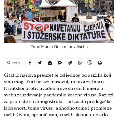
Foto: Marko Gracin, novilist.ba
Podijeli
Citat iz naslova preuzet je od jednog od usklika koji
smo mogli čuti na sve masovnijim protestima u
Hrvatskoj protiv uvođenja sve strožijih mjera u
svrhu zauzdavanja pandemije korona virusa. Razlozi
za proteste su mnogostruki – od zaista predugačke
izloženosti tome virusu, a shodno tome i promjene
naših života, ograničavanja naših sloboda, do vrlo