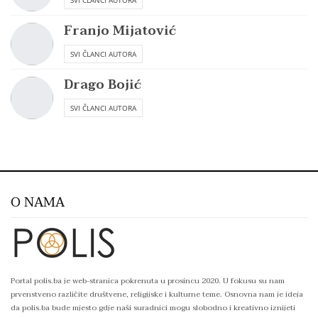
SVI ČLANCI AUTORA
Franjo Mijatović
SVI ČLANCI AUTORA
Drago Bojić
SVI ČLANCI AUTORA
O NAMA
Portal polis.ba je web-stranica pokrenuta u prosincu 2020. U fokusu su nam
prvenstveno različite društvene, religijske i kulturne teme. Osnovna nam je ideja
da polis.ba bude mjesto gdje naši suradnici mogu slobodno i kreativno iznijeti