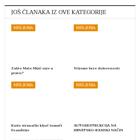
JOŠ ČLANAKA IZ OVE KATEGORIJE
MIŠLJENJA
MIŠLJENJA
Zašto Mate Mijić nije u
Vrijeme brze duhovnosti
pravu?
MIŠLJENJA
MIŠLJENJA
Kada stranački ključ tumači
AUTODESTRUKCIJA NA
Evanđelje
HRVATSKO-RAMSKI NAČIN