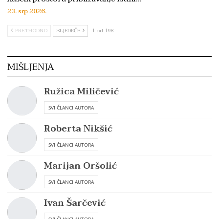
23. srp 2026.
PRETHODNO
SLJEDEĆE
1 od 198
MIŠLJENJA
Ružica Miličević
SVI ČLANCI AUTORA
Roberta Nikšić
SVI ČLANCI AUTORA
Marijan Oršolić
SVI ČLANCI AUTORA
Ivan Šarčević