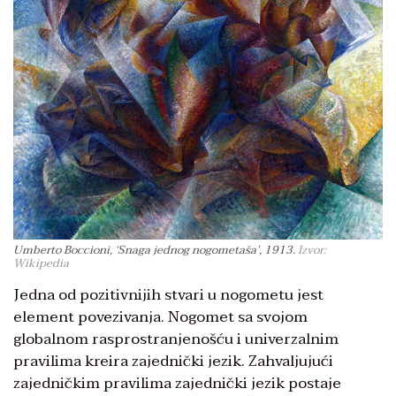
Umberto Boccioni, ‘Snaga jednog nogometaša’, 1913.
Izvor:
Wikipedia
Jedna od pozitivnijih stvari u nogometu jest
element povezivanja. Nogomet sa svojom
globalnom rasprostranjenošću i univerzalnim
pravilima kreira zajednički jezik. Zahvaljujući
zajedničkim pravilima zajednički jezik postaje