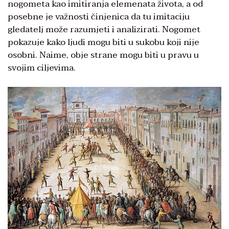
nogometa kao imitiranja elemenata života, a od
posebne je važnosti činjenica da tu imitaciju
gledatelj može razumjeti i analizirati. Nogomet
pokazuje kako ljudi mogu biti u sukobu koji nije
osobni. Naime, obje strane mogu biti u pravu u
svojim ciljevima.